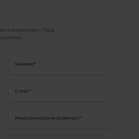
 Skontaktujemy się z Tobą
e pytania!
Nazwisko*
E-mail *
Miasto prowadzonej działalności*