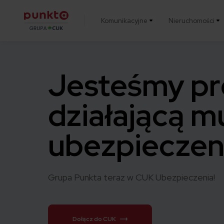
Komunikacyjne
Nieruchomości
Punkta
Jesteśmy pr
działającą m
ubezpiecze
Grupa Punkta teraz w CUK Ubezpieczenia!
Dołącz do CUK