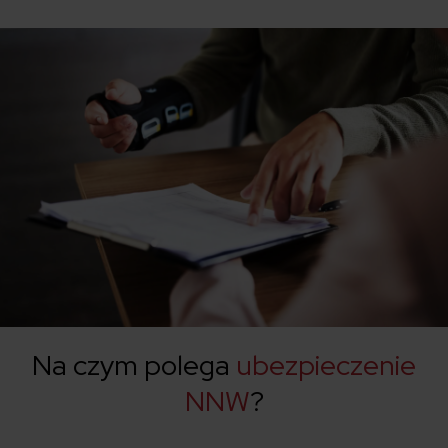
Na czym polega
ubezpieczenie
NNW
?