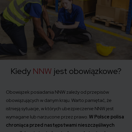
Kiedy
NNW
jest obowiązkowe?
Obowiązek posiadania NNW zależy od przepisów
obowiązujących w danym kraju. Warto pamiętać, że
istnieją sytuacje, w których ubezpieczenie NNW jest
wymagane lub narzucone przez prawo.
W Polsce polisa
chroniąca przed następstwami nieszczęśliwych