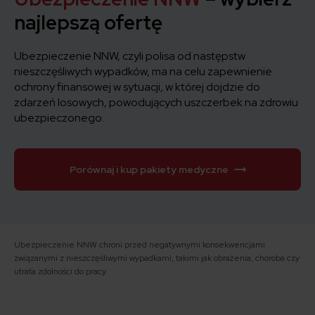
najlepszą ofertę
Ubezpieczenie NNW, czyli polisa od następstw
nieszczęśliwych wypadków, ma na celu zapewnienie
ochrony finansowej w sytuacji, w której dojdzie do
zdarzeń losowych, powodujących uszczerbek na zdrowiu
ubezpieczonego.
Porównaj i kup pakiety medyczne
Ubezpieczenie NNW chroni przed negatywnymi konsekwencjami
związanymi z nieszczęśliwymi wypadkami, takimi jak obrażenia, choroba czy
utrata zdolności do pracy.