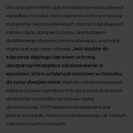
Ubezpieczenie NNW, czyli od następstw nieszczęśliwych
wypadków, to polisa, która zapewnia ochronę w sytuacji
wystąpienia nieprzewidywalnych zdarzeń zagrażających
zdrowiu i życiu ubezpieczonego. Jest rodzajem
dodatkowego ubezpieczenia osobowego, a ochroną
objęte jest jego życie i zdrowie.
Jeśli dojdzie do
zdarzenia objętego zakresem ochrony,
ubezpieczyciel wypłaca odszkodowanie, w
wysokości, która ustalana procentowo w stosunku
do sumy ubezpieczenia.
Wartość odszkodowania jest
zależna od wielu czynników, m.in. od stopnia doznanych
obrażeń lub uszczerbku na zdrowiu osoby
ubezpieczonej. 100% świadczenia wypłacane jest
jedynie przypadku śmierci poszkodowanego lub trwałych
zaburzeń psychoruchowych.