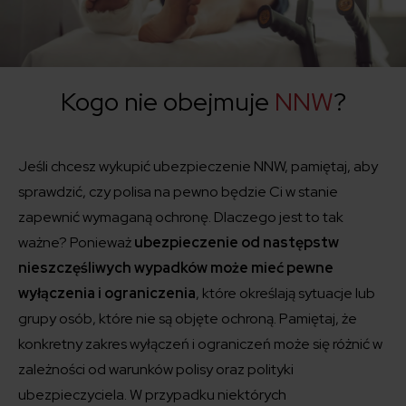
Kogo nie obejmuje
NNW
?
Jeśli chcesz wykupić ubezpieczenie NNW, pamiętaj, aby
sprawdzić, czy polisa na pewno będzie Ci w stanie
zapewnić wymaganą ochronę.
Dlaczego je
st to tak
ważne?
Ponieważ
ubezpieczenie od następstw
nieszczęśliwych wypadków może mieć pewne
wyłączenia i ograniczenia
, które określają sytuacje lub
grupy osób, które nie są objęte ochroną.
Pamiętaj, że
konkretny zakres wyłączeń i ograniczeń może się różnić w
zależności od warunków polisy oraz polityki
ubezpieczyciela. W przypadku niektórych