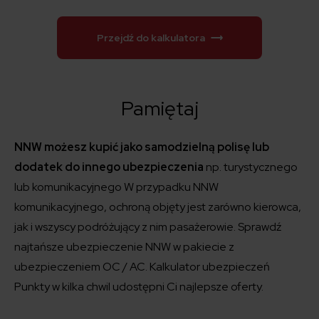
Przejdź do kalkulatora
Pamiętaj
NNW możesz kupić jako samodzielną polisę lub
dodatek do innego ubezpieczenia
np. turystycznego
lub komunikacyjnego W przypadku NNW
komunikacyjnego, ochroną objęty jest zarówno kierowca,
jak i wszyscy podróżujący z nim pasażerowie.
Sprawdź
najtańsze ubezpieczenie NNW w pakiecie z
ubezpieczeniem OC / AC. Kalkulator ubezpieczeń
Punkty w kilka chwil udostępni Ci najlepsze oferty.