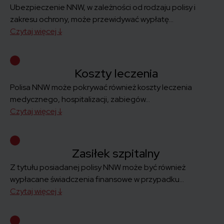
Ubezpieczenie NNW, w zależności od rodzaju polisy i
zakresu ochrony, może przewidywać wypłatę...
Czytaj więcej ↓
Koszty leczenia
Polisa NNW może pokrywać również koszty leczenia
medycznego, hospitalizacji, zabiegów...
Czytaj więcej ↓
Zasiłek szpitalny
Z tytułu posiadanej polisy NNW może być również
wypłacane świadczenia finansowe w przypadku...
Czytaj więcej ↓