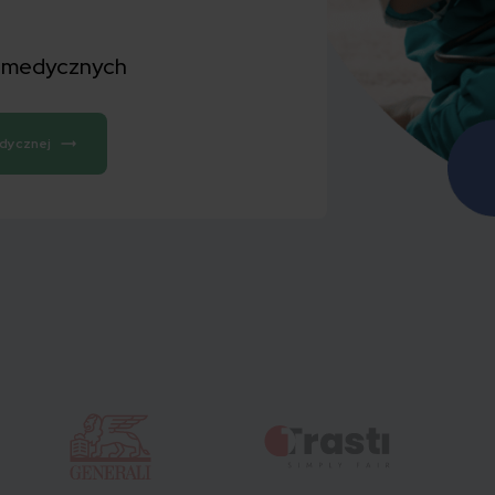
w medycznych
edycznej