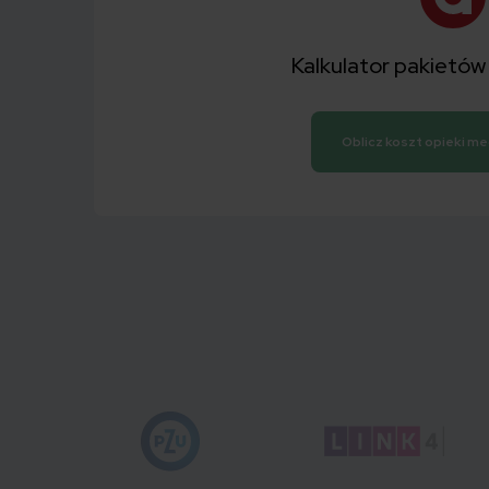
Kalkulator pakietó
Oblicz koszt opieki m