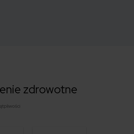
zenie zdrowotne
tpliwości