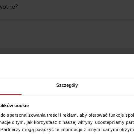
owotne?
Szczegóły
zeniach zdrowotnych
 plików cookie
do spersonalizowania treści i reklam, aby oferować funkcje sp
ormacje o tym, jak korzystasz z naszej witryny, udostępniamy p
Partnerzy mogą połączyć te informacje z innymi danymi otrzym