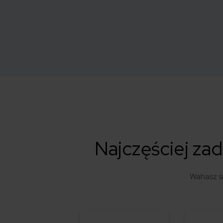
Najczęściej za
Wahasz s