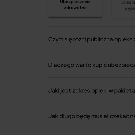
Ubezpieczenie
Ubezpi
zdrowotne
wypa
Czym się różni publiczna opiek
Dlaczego warto kupić ubezpiec
Jaki jest zakres opieki w paki
Jak długo będę musiał czekać na