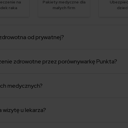
eczenie na
Pakiety medyczne dla
Ubezpiec
dek raka
małych firm
dziec
a zdrowotna od prywatnej?
zenie zdrowotne przez porównywarkę Punkta?
etach medycznych?
 wizytę u lekarza?