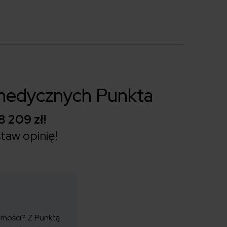
medycznych Punkta
8 209 zł!
taw opinię!
mości? Z Punktą