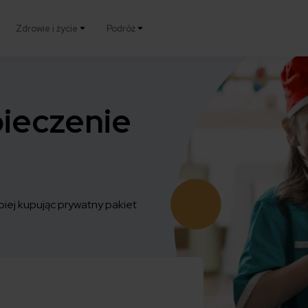
Zdrowie i życie
Podróż
ieczenie
epiej kupując prywatny pakiet