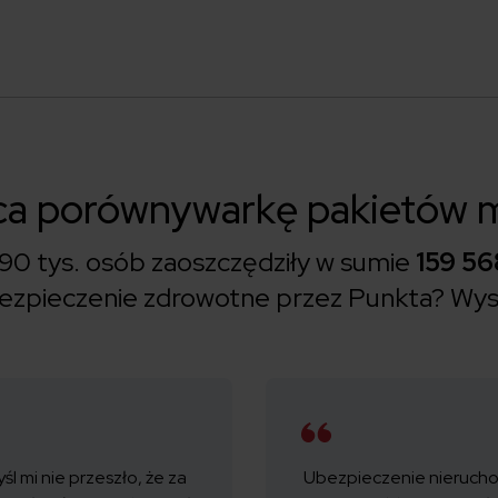
eca porównywarkę pakietów 
90 tys. osób zaoszczędziły w sumie
159 56
bezpieczenie zdrowotne przez Punkta?
Wys
l mi nie przeszło, że za
Ubezpieczenie nierucho