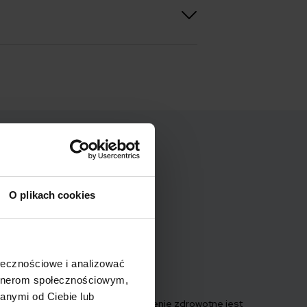
O plikach cookies
Najnowsze
ołecznościowe i analizować
artnerom społecznościowym,
20 marca 2026
anymi od Ciebie lub
Czy ubezpieczenie zdrowotne jest