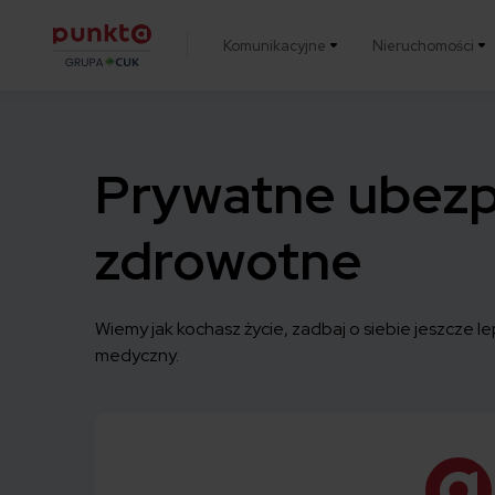
Komunikacyjne
Nieruchomości
Punkta
Prywatne ubezp
zdrowotne
Wiemy jak kochasz życie, zadbaj o siebie jeszcze l
medyczny.