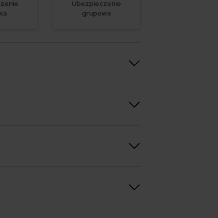
zenie
Ubezpieczenie
ka
grupowe