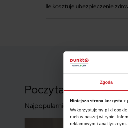
Ile kosztuje ubezpieczenie zdr
Zgoda
Poczytaj o ubezpiec
Niniejsza strona korzysta z
Najpopularniejsze posty o zdrowiu
Wykorzystujemy pliki cookie 
ruch w naszej witrynie. Inf
reklamowym i analitycznym. 