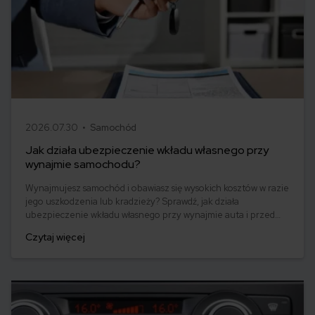
2026.07.30 •
Samochód
Jak działa ubezpieczenie wkładu własnego przy
wynajmie samochodu?
Wynajmujesz samochód i obawiasz się wysokich kosztów w razie
jego uszkodzenia lub kradzieży? Sprawdź, jak działa
ubezpieczenie wkładu własnego przy wynajmie auta i przed
jakimi wydatkami może Cię chronić.
Czytaj więcej