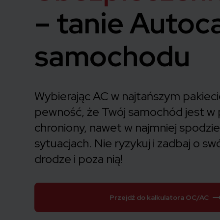
– tanie Autoc
samochodu
Wybierając AC w najtańszym pakiec
pewność, że Twój samochód jest w 
chroniony, nawet w najmniej spodz
sytuacjach. Nie ryzykuj i zadbaj o sw
drodze i poza nią!
Przejdź do kalkulatora OC/AC