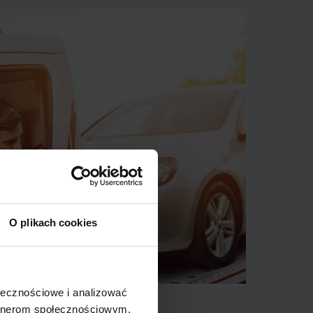
O plikach cookies
ołecznościowe i analizować
artnerom społecznościowym,