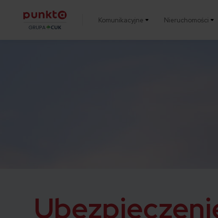
Komunikacyjne
Nieruchomości
Punkta
Ubezpieczeni