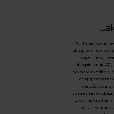
Jak
Warto mieć świadomo
ubezpieczenie do własn
zapoznać się z wa
ubezpieczenia AC j
dokładne określenie je
drugiej również n
wartość podaną na
uwzględniana w ubezpi
w zależności od prefe
różnych wersjach, 