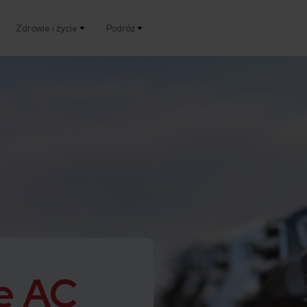
Zdrowie i życie
Podróż
e AC