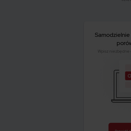
Samodzielnie w
porów
Wpisz niezbędne 