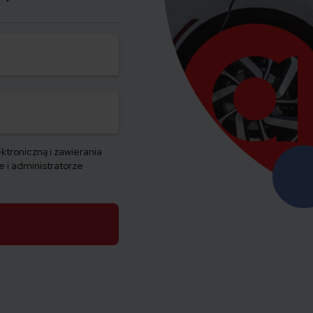
ktroniczną i zawierania
 i administratorze