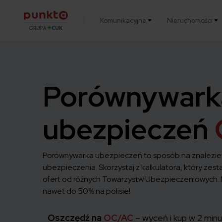
Komunikacyjne
Nieruchomości
Punkta
Porównywark
ubezpieczeń
Porównywarka ubezpieczeń to sposób na znalezie
ubezpieczenia. Skorzystaj z kalkulatora, który zesta
ofert od różnych Towarzystw Ubezpieczeniowych. N
nawet do 50% na polisie!
Oszczędź na
OC/AC
– wyceń i kup w 2 min