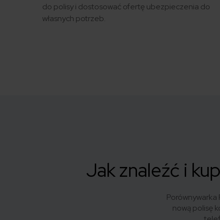
do polisy i dostosować ofertę ubezpieczenia do
własnych potrzeb.
Jak znaleźć i ku
Porównywarka P
nową polisę k
tele