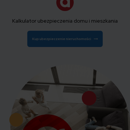
Kalkulator ubezpieczenia domu i mieszkania
Kup ubezpieczenie nieruchomości