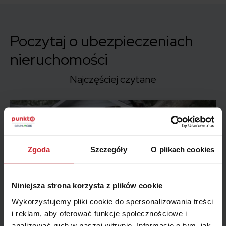
Poczytaj o ubezpieczeniach
nieruchomości
Najczęściej czytane
Zgoda
Szczegóły
O plikach cookies
Niniejsza strona korzysta z plików cookie
Wykorzystujemy pliki cookie do spersonalizowania treści
Burze, wichury, gradobicia – ubezpieczenie od skutków
i reklam, aby oferować funkcje społecznościowe i
żywiołów. Gdzie kupić polisę?
analizować ruch w naszej witrynie. Informacje o tym, jak