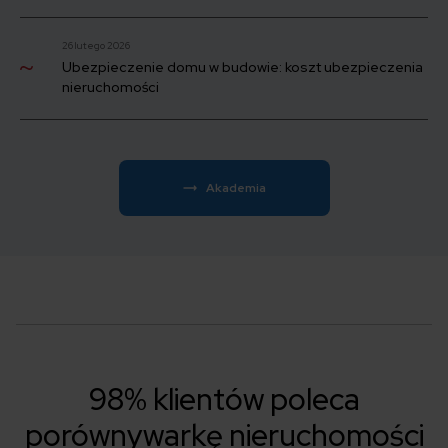
26 lutego 2026
Ubezpieczenie domu w budowie: koszt ubezpieczenia
nieruchomości
Akademia
98% klientów poleca
porównywarkę nieruchomości