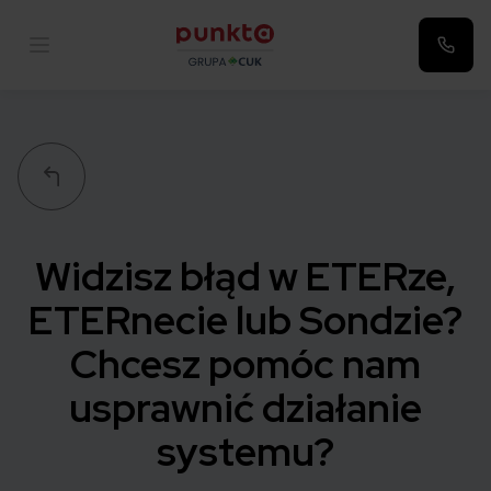
Punkta
Widzisz błąd w ETERze,
ETERnecie lub Sondzie?
Chcesz pomóc nam
usprawnić działanie
systemu?