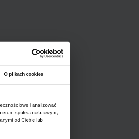
O plikach cookies
ołecznościowe i analizować
artnerom społecznościowym,
anymi od Ciebie lub