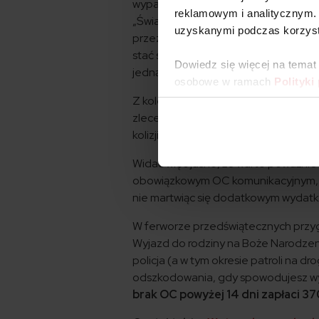
wypadkach drogowych ginie ponad mil
reklamowym i analitycznym. 
„Światowego raportu dotyczącego b
uzyskanymi podczas korzysta
przez WHO. Według prognoz organiza
stać się piątą z najczęstszych przyc
Dowiedz się więcej na temat
jedną małą miejscowość.
W 2014 rok
osobowe w ramach
Polityki
Z kolei z badania przeprowadzone w
zlecenie Gothaer TU S.A. pokazują, ż
kolizji drogowej z winy innej osoby.
Widać więc jasno, że warto poważn
obowiązkowym OC komunikacyjnym, ab
nie martwiąc się dodatkowym wydatk
W ferworze przedświątecznych przy
Wyjazd do rodziny na Boże Narodzenie
policja (a w tym okresie patroli na d
odszkodowania, gdy spowodujesz 
brak OC powyżej 14 dni zapłaci 370