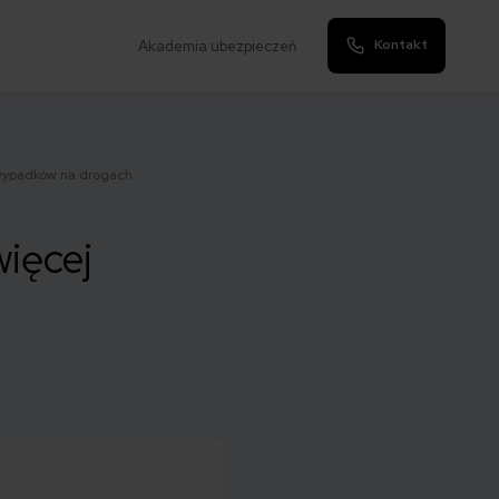
Kontakt
Akademia ubezpieczeń
j wypadków na drogach
więcej