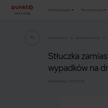
Komunikacyjne
Nieruchomości
Punkta
Strona główna
Akademia Punkta
Stłuczka zamiast
wypadków na d
Aktualizacja:
09.12.2015