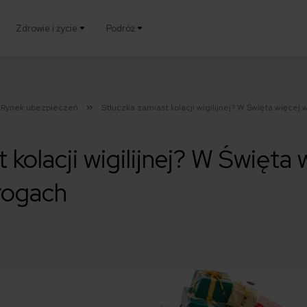
Zdrowie i życie
Podróż
Rynek ubezpieczeń
Stłuczka zamiast kolacji wigilijnej? W Święta więce
 kolacji wigilijnej? W Święta 
rogach