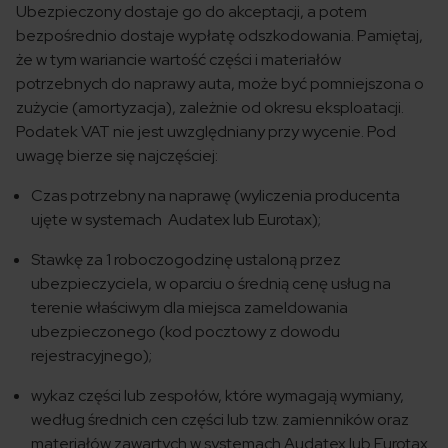
Ubezpieczony dostaje go do akceptacji, a potem
bezpośrednio dostaje wypłatę odszkodowania. Pamiętaj,
że w tym wariancie wartość części i materiałów
potrzebnych do naprawy auta, może być pomniejszona o
zużycie (amortyzacja), zależnie od okresu eksploatacji.
Podatek VAT nie jest uwzględniany przy wycenie. Pod
uwagę bierze się najczęściej:
Czas potrzebny na naprawę (wyliczenia producenta
ujęte w systemach Audatex lub Eurotax);
Stawkę za 1 roboczogodzinę ustaloną przez
ubezpieczyciela, w oparciu o średnią cenę usług na
terenie właściwym dla miejsca zameldowania
ubezpieczonego (kod pocztowy z dowodu
rejestracyjnego);
wykaz części lub zespołów, które wymagają wymiany,
według średnich cen części lub tzw. zamienników oraz
materiałów zawartych w systemach Audatex lub Eurotax.