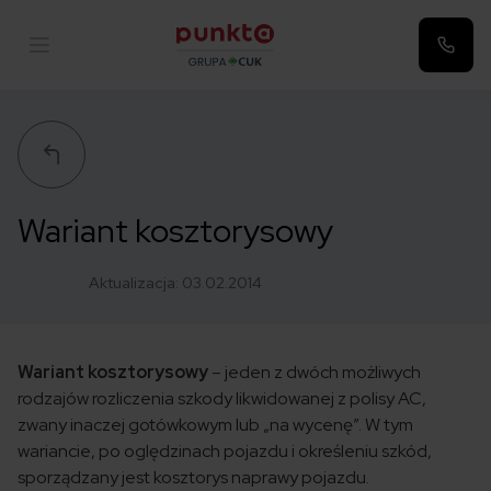
Punkta
Wariant kosztorysowy
Aktualizacja:
03.02.2014
Wariant kosztorysowy
– jeden z dwóch możliwych
rodzajów rozliczenia szkody likwidowanej z polisy AC,
zwany inaczej gotówkowym lub „na wycenę”. W tym
wariancie, po oględzinach pojazdu i określeniu szkód,
sporządzany jest kosztorys naprawy pojazdu.