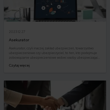
2023.12.27
Asekurator
Asekurator, czyli inaczej zakład ubezpieczeń, towarzystwo
ubezpieczeniowe czy ubezpieczyciel, to ten, kto podejmuje
zobowiązanie ubezpieczeniowe wobec osoby ubezpieczającej
się.
Czytaj więcej