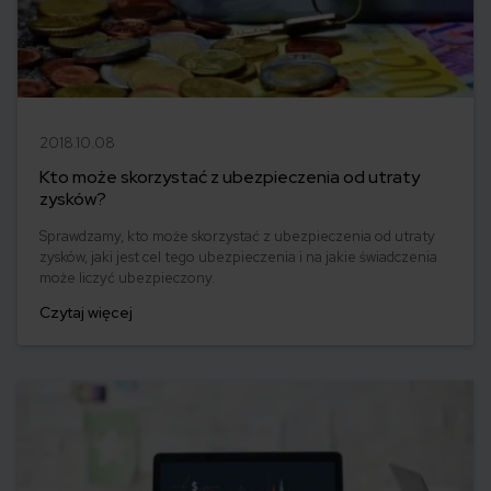
2018.10.08
Kto może skorzystać z ubezpieczenia od utraty
zysków?
Sprawdzamy, kto może skorzystać z ubezpieczenia od utraty
zysków, jaki jest cel tego ubezpieczenia i na jakie świadczenia
może liczyć ubezpieczony.
Czytaj więcej