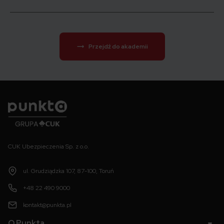
Przejdź do akademii
Punkta
CUK Ubezpieczenia Sp. z o.o.
ul. Grudziądzka 107, 87-100, Toruń
+48 22 490 9000
kontakt@punkta.pl
O Punkta