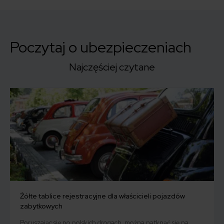
Poczytaj o ubezpieczeniach
Najczęściej czytane
Żółte tablice rejestracyjne dla właścicieli pojazdów
zabytkowych
Poruszając się po polskich drogach, można natknąć się na