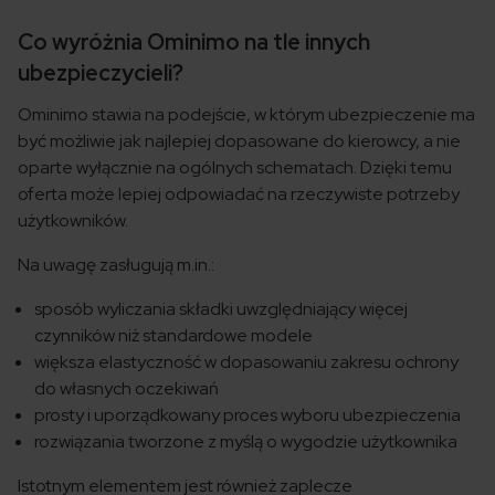
Co wyróżnia Ominimo na tle innych
ubezpieczycieli?
Ominimo stawia na podejście, w którym ubezpieczenie ma
być możliwie jak najlepiej dopasowane do kierowcy, a nie
oparte wyłącznie na ogólnych schematach. Dzięki temu
oferta może lepiej odpowiadać na rzeczywiste potrzeby
użytkowników.
Na uwagę zasługują m.in.:
sposób wyliczania składki uwzględniający więcej
czynników niż standardowe modele
większa elastyczność w dopasowaniu zakresu ochrony
do własnych oczekiwań
prosty i uporządkowany proces wyboru ubezpieczenia
rozwiązania tworzone z myślą o wygodzie użytkownika
Istotnym elementem jest również zaplecze