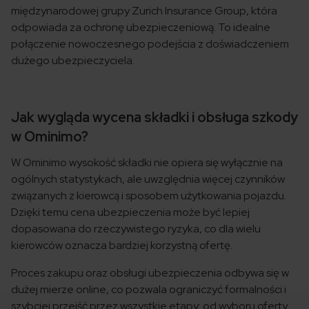
międzynarodowej grupy Zurich Insurance Group, która
odpowiada za ochronę ubezpieczeniową. To idealne
połączenie nowoczesnego podejścia z doświadczeniem
dużego ubezpieczyciela.
Jak wygląda wycena składki i obsługa szkody
w Ominimo?
W Ominimo wysokość składki nie opiera się wyłącznie na
ogólnych statystykach, ale uwzględnia więcej czynników
związanych z kierowcą i sposobem użytkowania pojazdu.
Dzięki temu cena ubezpieczenia może być lepiej
dopasowana do rzeczywistego ryzyka, co dla wielu
kierowców oznacza bardziej korzystną ofertę.
Proces zakupu oraz obsługi ubezpieczenia odbywa się w
dużej mierze online, co pozwala ograniczyć formalności i
szybciej przejść przez wszystkie etapy: od wyboru oferty