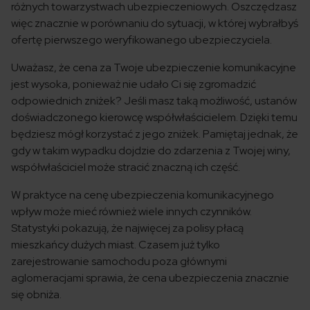
różnych towarzystwach ubezpieczeniowych. Oszczędzasz
więc znacznie w porównaniu do sytuacji, w której wybrałbyś
ofertę pierwszego weryfikowanego ubezpieczyciela.
Uważasz, że cena za Twoje ubezpieczenie komunikacyjne
jest wysoka, ponieważ nie udało Ci się zgromadzić
odpowiednich zniżek? Jeśli masz taką możliwość, ustanów
doświadczonego kierowcę współwłaścicielem. Dzięki temu
będziesz mógł korzystać z jego zniżek. Pamiętaj jednak, że
gdy w takim wypadku dojdzie do zdarzenia z Twojej winy,
współwłaściciel może stracić znaczną ich część.
W praktyce na cenę ubezpieczenia komunikacyjnego
wpływ może mieć również wiele innych czynników.
Statystyki pokazują, że najwięcej za polisy płacą
mieszkańcy dużych miast. Czasem już tylko
zarejestrowanie samochodu poza głównymi
aglomeracjami sprawia, że cena ubezpieczenia znacznie
się obniża.