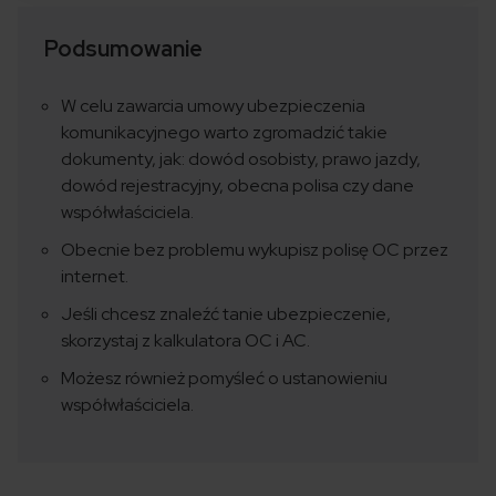
Podsumowanie
W celu zawarcia umowy ubezpieczenia
komunikacyjnego warto zgromadzić takie
dokumenty, jak: dowód osobisty, prawo jazdy,
dowód rejestracyjny, obecna polisa czy dane
współwłaściciela.
Obecnie bez problemu wykupisz polisę OC przez
internet.
Jeśli chcesz znaleźć tanie ubezpieczenie,
skorzystaj z kalkulatora OC i AC.
Możesz również pomyśleć o ustanowieniu
współwłaściciela.