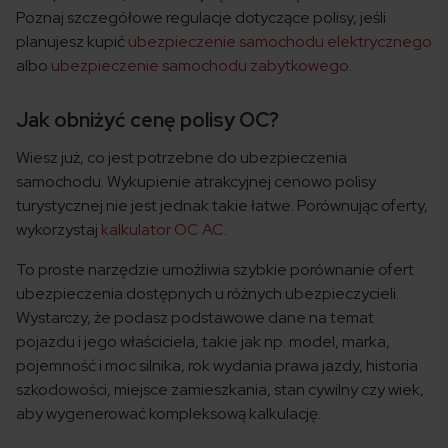
Poznaj szczegółowe regulacje dotyczące polisy, jeśli
planujesz kupić
ubezpieczenie samochodu elektrycznego
albo
ubezpieczenie samochodu zabytkowego
.
Jak obniżyć cenę polisy OC?
Wiesz już, co jest potrzebne do ubezpieczenia
samochodu. Wykupienie atrakcyjnej cenowo polisy
turystycznej nie jest jednak takie łatwe. Porównując oferty,
wykorzystaj
kalkulator OC AC
.
To proste narzędzie umożliwia szybkie porównanie ofert
ubezpieczenia dostępnych u różnych ubezpieczycieli.
Wystarczy, że podasz podstawowe dane na temat
pojazdu i jego właściciela, takie jak np. model, marka,
pojemność i moc silnika, rok wydania prawa jazdy, historia
szkodowości, miejsce zamieszkania, stan cywilny czy wiek,
aby wygenerować kompleksową kalkulację.