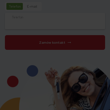
Telefon
E-mail
Telefon
Zamów kontakt