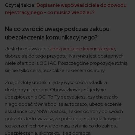
Czytaj także:
Dopisanie współwłaściciela do dowodu
rejestracyjnego – co musisz wiedzieć?
Na co zwrócić uwagę podczas zakupu
ubezpieczenia komunikacyjnego?
Jeśli chcesz wykupić
ubezpieczenie komunikacyjne
,
dobrze się do tego przygotuj. Na rynku jest dostępnych
wiele ofert polis OC i AC. Poszczególne propozycje różnią
się nie tylko ceną, lecz także zakresem ochrony.
Znajdź złoty środek między wysokością składki a
dostępnymi opcjami. Obowiązkowe jest jedynie
ubezpieczenie OC. To Ty decydujesz, czy chcesz do
niego dodać również polisę autocasco, ubezpieczenie
assistance czy NNW. Dostosuj zakres ochrony do swoich
potrzeb. Jeśli uważasz, że potrzebujesz dodatkowych
rozszerzeń ochrony, albo masz pytania co do zakresu
ubezpieczenia, skontaktuj się z doradcą.