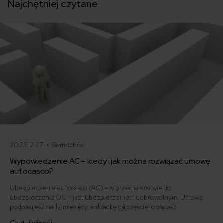
Najchętniej czytane
2023.12.27 •
Samochód
Wypowiedzenie AC – kiedy i jak można rozwiązać umowę
autocasco?
Ubezpieczenie autocasco (AC) – w przeciwieństwie do
ubezpieczenia OC – jest ubezpieczeniem dobrowolnym. Umowę
podpisujesz na 12 miesięcy, a składkę najczęściej opłacasz
jednorazowo. Co w przypadku, gdy udało Ci się znaleźć lepszą
Czytaj więcej