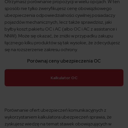
Otrzymasz porównanie propozycji w wielu opcjach. W ten
sposób nie tylko zweryfikujesz cenę obowiązkowego
ubezpieczenia odpowiedzialności cywilnej posiadaczy
pojazdów mechanicznych, lecz także sprawdzisz, jaki
byłby koszt pakietu OC i AC (albo OC i AC z assistance i
NNW). Może się okazać, że zniżki w przypadku zakupu
łącznego kilku produktów są tak wysokie, że zdecydujesz
się na rozszerzenie zakresu ochrony.
Porównaj ceny ubezpieczenia OC
Kalkulator OC
Porównanie ofert ubezpieczeń komunikacyjnych z
wykorzystaniem kalkulatora ubezpieczeń sprawia, że
zyskujesz wiedzę na temat stawek obowiązujących w