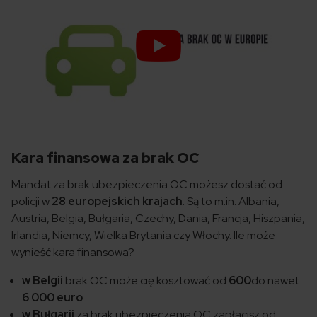
Kara finansowa za brak OC
Mandat za brak ubezpieczenia OC możesz dostać od
policji w
28 europejskich krajach
. Są to m.in. Albania,
Austria, Belgia, Bułgaria, Czechy, Dania, Francja, Hiszpania,
Irlandia, Niemcy, Wielka Brytania czy Włochy. Ile może
wynieść kara finansowa?
w Belgii
brak OC może cię kosztować od
600
do nawet
6 000 euro
w Bułgarii
za brak ubezpieczenia OC zapłacisz od