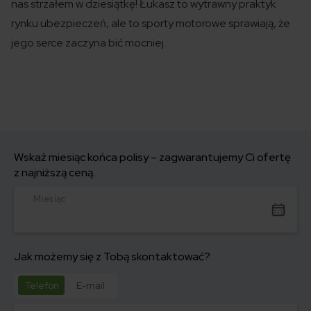
nas strzałem w dziesiątkę! Łukasz to wytrawny praktyk
rynku ubezpieczeń, ale to sporty motorowe sprawiają, że
jego serce zaczyna bić mocniej.
Wskaż miesiąc końca polisy – zagwarantujemy Ci ofertę
z najniższą ceną.
Miesiąc
Jak możemy się z Tobą skontaktować?
Telefon
E-mail