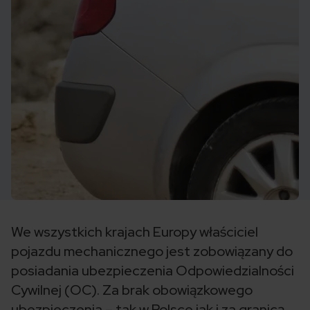
We wszystkich krajach Europy właściciel
pojazdu mechanicznego jest zobowiązany do
posiadania ubezpieczenia Odpowiedzialności
Cywilnej (OC). Za brak obowiązkowego
ubezpieczenia – tak w Polsce jak i za granicą