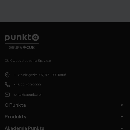
Punkta
CUK Ubezpieczenia Sp. z o.o.
ul. Grudziądzka 107, 87-100, Toruń
+48 22 490 9000
kontakt@punkta.pl
O Punkta
Produkty
Akademia Punkta