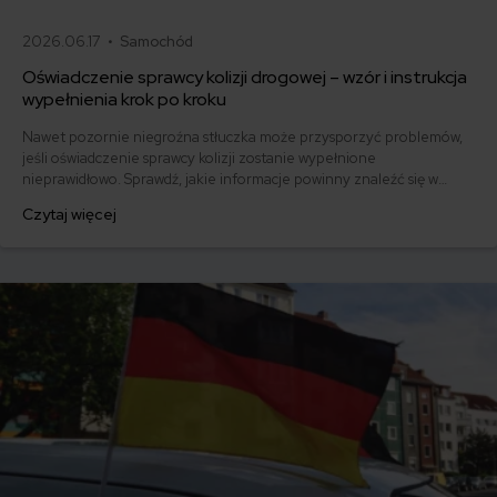
2026.06.17 •
Samochód
Oświadczenie sprawcy kolizji drogowej – wzór i instrukcja
wypełnienia krok po kroku
Nawet pozornie niegroźna stłuczka może przysporzyć problemów,
jeśli oświadczenie sprawcy kolizji zostanie wypełnione
nieprawidłowo. Sprawdź, jakie informacje powinny znaleźć się w
dokumencie i pobierz gotowy wzór.
Czytaj więcej