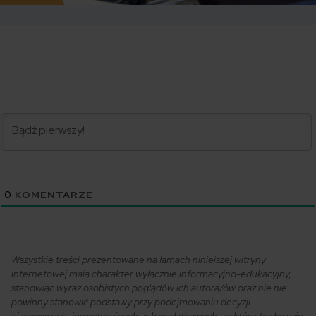
0
KOMENTARZE
Wszystkie treści prezentowane na łamach niniejszej witryny
internetowej mają charakter wyłącznie informacyjno-edukacyjny,
stanowiąc wyraz osobistych poglądów ich autora/ów oraz nie nie
powinny stanowić podstawy przy podejmowaniu decyzji
biznesowych, inwestycyjnych, lub podatkowych, za które to decyzje