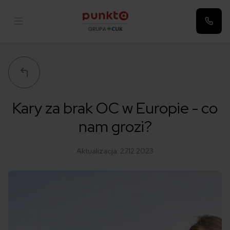
Punkta
Kary za brak OC w Europie - co
nam grozi?
Aktualizacja:
27.12.2023