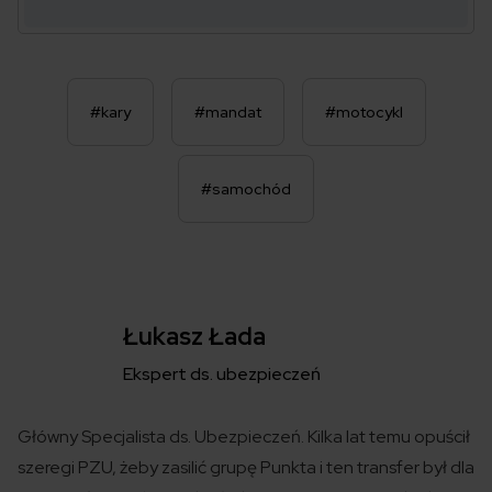
#kary
#mandat
#motocykl
#samochód
Łukasz Łada
Ekspert ds. ubezpieczeń
Główny Specjalista ds. Ubezpieczeń. Kilka lat temu opuścił
szeregi PZU, żeby zasilić grupę Punkta i ten transfer był dla