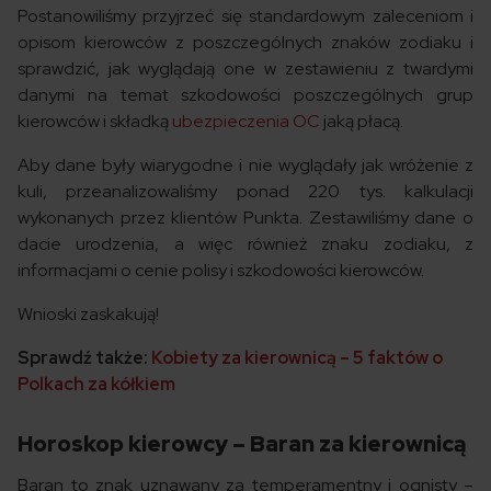
Postanowiliśmy przyjrzeć się standardowym zaleceniom i
opisom kierowców z poszczególnych znaków zodiaku i
sprawdzić, jak wyglądają one w zestawieniu z twardymi
danymi na temat szkodowości poszczególnych grup
kierowców i składką
ubezpieczenia OC
jaką płacą.
Aby dane były wiarygodne i nie wyglądały jak wróżenie z
kuli, przeanalizowaliśmy ponad 220 tys. kalkulacji
wykonanych przez klientów Punkta. Zestawiliśmy dane o
dacie urodzenia, a więc również znaku zodiaku, z
informacjami o cenie polisy i szkodowości kierowców.
Wnioski zaskakują!
Sprawdź także:
Kobiety za kierownicą – 5 faktów o
Polkach za kółkiem
Horoskop kierowcy – Baran za kierownicą
Baran to znak uznawany za temperamentny i ognisty –