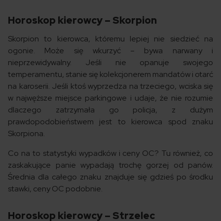
Horoskop kierowcy – Skorpion
Skorpion to kierowca, któremu lepiej nie siedzieć na
ogonie. Może się wkurzyć – bywa narwany i
nieprzewidywalny. Jeśli nie opanuje swojego
temperamentu, stanie się kolekcjonerem mandatów i otarć
na karoserii. Jeśli ktoś wyprzedza na trzeciego, wciska się
w najwęższe miejsce parkingowe i udaje, że nie rozumie
dlaczego zatrzymała go policja, z dużym
prawdopodobieństwem jest to kierowca spod znaku
Skorpiona.
Co na to statystyki wypadków i ceny OC? Tu również, co
zaskakujące panie wypadają trochę gorzej od panów.
Średnia dla całego znaku znajduje się gdzieś po środku
stawki, ceny OC podobnie.
Horoskop kierowcy – Strzelec