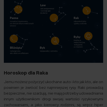
Horoskop dla Raka
Jemu możesz pożyczyć ukochane auto i kto jak kto, ale on
powinien je zwrócić bez najmniejszej rysy. Raki prowadzą
bezpiecznie, nie szarżują, nie mają potrzeby udowadniania
innym użytkownikom drogi swojej wartości ryzykownymi
zachowaniami, a jako kierowcy rodzinni, są wręcz hiper