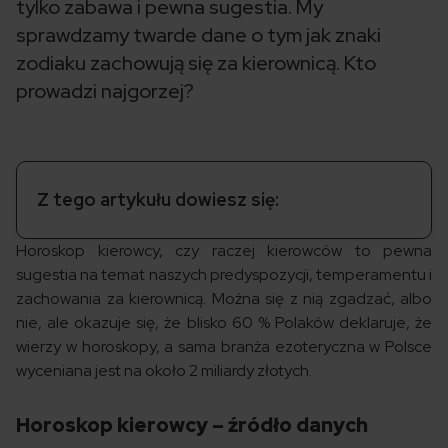
tylko zabawa i pewna sugestia. My
sprawdzamy twarde dane o tym jak znaki
zodiaku zachowują się za kierownicą. Kto
prowadzi najgorzej?
Z tego artykułu dowiesz się:
Horoskop kierowcy, czy raczej kierowców to pewna
sugestia na temat naszych predyspozycji, temperamentu i
zachowania za kierownicą. Można się z nią zgadzać, albo
nie, ale okazuje się, że blisko 60 % Polaków deklaruje, że
wierzy w horoskopy, a sama branża ezoteryczna w Polsce
wyceniana jest na około 2 miliardy złotych.
Horoskop kierowcy – źródło danych