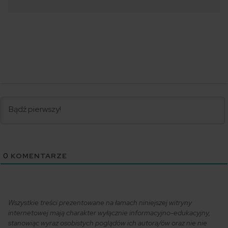
0
KOMENTARZE
Wszystkie treści prezentowane na łamach niniejszej witryny
internetowej mają charakter wyłącznie informacyjno-edukacyjny,
stanowiąc wyraz osobistych poglądów ich autora/ów oraz nie nie