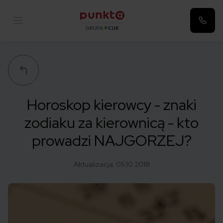
Punkta
Horoskop kierowcy - znaki
zodiaku za kierownicą - kto
prowadzi NAJGORZEJ?
Aktualizacja:
05.10.2018