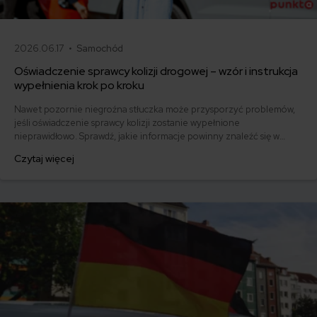
2026.06.17 •
Samochód
Oświadczenie sprawcy kolizji drogowej – wzór i instrukcja
wypełnienia krok po kroku
Nawet pozornie niegroźna stłuczka może przysporzyć problemów,
jeśli oświadczenie sprawcy kolizji zostanie wypełnione
nieprawidłowo. Sprawdź, jakie informacje powinny znaleźć się w
dokumencie i pobierz gotowy wzór.
Czytaj więcej