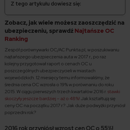
Z tego artykułu dowiesz się:
Zobacz, jak wiele możesz zaoszczędzić na
ubezpieczeniu, sprawdź
Najtańsze OC
Ranking
Zespół porównywarki OC/AC Punkta.pl, w poszukiwaniu
najtańszego ubezpieczenia auta w 2017 r., po raz
kolejny przygotował raport o cenach OC u
poszczególnych ubezpieczycieli w miastach
wojewódzkich. 12 miesięcy temu informowaliśmy, że
średnia cena OC wzrosła o 19% w porównaniu do roku
2015. W ciągu pierwszych trzech kwartałów 2016 r.
stawki
skoczyły jeszcze bardziej – aż o 48%!
Jak kształtują się
ceny OC na początku 2017 r.? Jak duże podwyżki przyniósł
poprzedni rok?
2016 rok przyniósł wzrost cen OC o 55%!