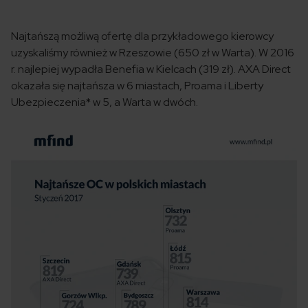
Najtańszą możliwą ofertę dla przykładowego kierowcy
uzyskaliśmy również w Rzeszowie (650 zł w Warta). W 2016
r. najlepiej wypadła Benefia w Kielcach (319 zł). AXA Direct
okazała się najtańsza w 6 miastach, Proama i Liberty
Ubezpieczenia* w 5, a Warta w dwóch.