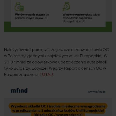
Należy również pamiętać, że jeszcze niedawno stawki OC
w Polsce były jednymi z najniższych w Unii Europejskiej. W
2013 r. mniej za obowiązkowe ubezpieczenie auta płacili
tylko Bułgarzy, Łotysze i Węgrzy. Raport o cenach OC w
Europie znajdziesz
TUTAJ
.