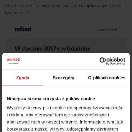
1115 zł! To różnica między najtańszym i najdroższym OC w
tym mieście.
Zgoda
Szczegóły
O plikach cookies
Niniejsza strona korzysta z plików cookie
Wykorzystujemy pliki cookie do spersonalizowania treści
i reklam, aby oferować funkcje społecznościowe i
analizować ruch w naszej witrynie. Informacje o tym, jak
korzystasz z naszej witryny, udostępniamy partnerom