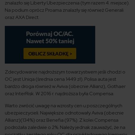
znalazło się Liberty Ubezpieczenia (tym razem 4. miejsce).
Na podium oprócz Proama znalazły się również Generali
oraz AXA Direct.
Zdecydowanie najdroższym towarzystwem jeśli chodzi o
OC jest Uniqa (średnia cena 1449 zł). Polisa auta jest
bardzo droga również w Aviva (obecnie Allianz), Gothaer
oraz InterRisk. W 2016 r. najdroższa była Compensa.
Warto zwrócić uwagę na wzrosty cen u poszczególnych
ubezpieczycieli. Największe odnotowały Aviva (obecnie
Allianz)(134%) oraz Benefia (97%). Z kolei Compensa
podrożała zaledwie o 2%. Należy jednak zauważyć, że na
początku zeszłego roku OC dla przykładowego kierowcy