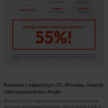
Rzeszów z najtańszym OC. Wrocław, Gdańsk
i Warszawa bardzo drogie
W styczniu 2017 r. najniższą średnią ceną ubezpieczenia
OC może się pochwalić Rzeszów – 829 zł (wzrost z 538 zł