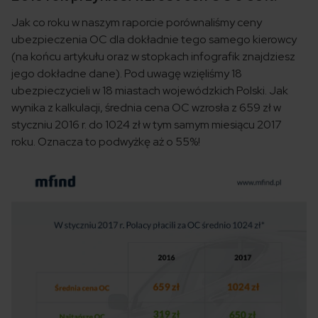
Jak co roku w naszym raporcie porównaliśmy ceny
ubezpieczenia OC dla dokładnie tego samego kierowcy
(na końcu artykułu oraz w stopkach infografik znajdziesz
jego dokładne dane). Pod uwagę wzięliśmy 18
ubezpieczycieli w 18 miastach wojewódzkich Polski. Jak
wynika z kalkulacji, średnia cena OC wzrosła z 659 zł w
styczniu 2016 r. do 1024 zł w tym samym miesiącu 2017
roku. Oznacza to podwyżkę aż o 55%!