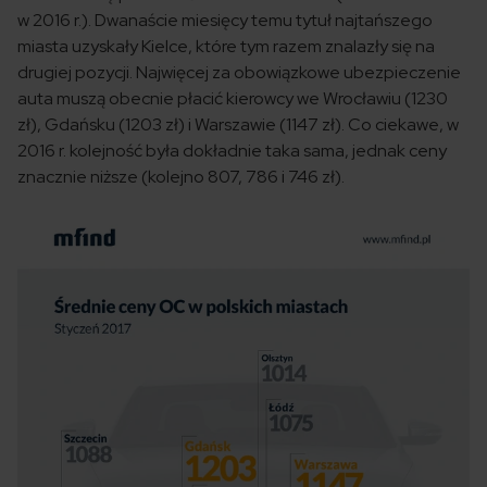
w 2016 r.). Dwanaście miesięcy temu tytuł najtańszego
miasta uzyskały Kielce, które tym razem znalazły się na
drugiej pozycji. Najwięcej za obowiązkowe ubezpieczenie
auta muszą obecnie płacić kierowcy we Wrocławiu (1230
zł), Gdańsku (1203 zł) i Warszawie (1147 zł). Co ciekawe, w
2016 r. kolejność była dokładnie taka sama, jednak ceny
znacznie niższe (kolejno 807, 786 i 746 zł).