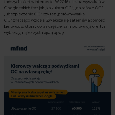
tańszych ofert w internecie. W 2016 r. liczba wyszukań w
Google takich fraz jak „kalkulator OC”, „najtańsze OC”,
„ubezpieczenie OC” czy też „porównywarka
OC” znacząco wzrosła. Zwiększa się zatem świadomość
kierowców, którzy coraz częściej sami porównują oferty i
wybierają najkorzystniejszą opcję.