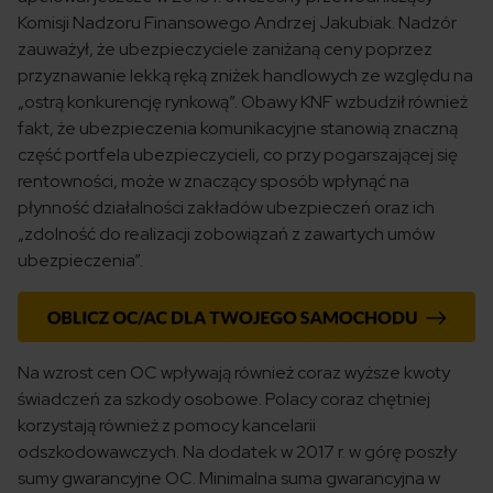
Komisji Nadzoru Finansowego Andrzej Jakubiak. Nadzór
zauważył, że ubezpieczyciele zaniżaną ceny poprzez
przyznawanie lekką ręką zniżek handlowych ze względu na
„ostrą konkurencję rynkową”. Obawy KNF wzbudził również
fakt, że ubezpieczenia komunikacyjne stanowią znaczną
część portfela ubezpieczycieli, co przy pogarszającej się
rentowności, może w znaczący sposób wpłynąć na
płynność działalności zakładów ubezpieczeń oraz ich
„zdolność do realizacji zobowiązań z zawartych umów
ubezpieczenia”.
Na wzrost cen OC wpływają również coraz wyższe kwoty
świadczeń za szkody osobowe. Polacy coraz chętniej
korzystają również z pomocy kancelarii
odszkodowawczych. Na dodatek w 2017 r. w górę poszły
sumy gwarancyjne OC. Minimalna suma gwarancyjna w