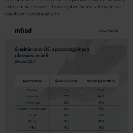
było tam najdroższe – towarzystwo nie musiało więc tak
gwałtownie podnosić cen.