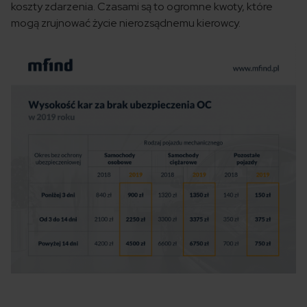
koszty zdarzenia. Czasami są to ogromne kwoty, które
mogą zrujnować życie nierozsądnemu kierowcy.