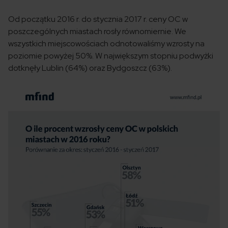
Od początku 2016 r. do stycznia 2017 r. ceny OC w
poszczególnych miastach rosły równomiernie. We
wszystkich miejscowościach odnotowaliśmy wzrosty na
poziomie powyżej 50%. W największym stopniu podwyżki
dotknęły Lublin (64%) oraz Bydgoszcz (63%).