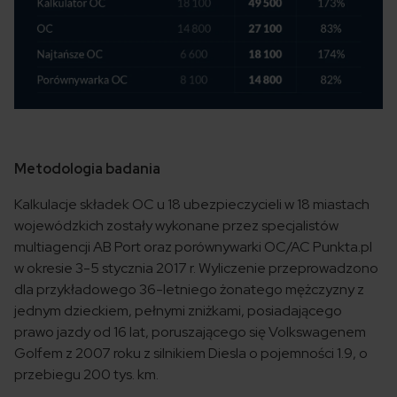
Metodologia badania
Kalkulacje składek OC u 18 ubezpieczycieli w 18 miastach
wojewódzkich zostały wykonane przez specjalistów
multiagencji AB Port oraz porównywarki OC/AC Punkta.pl
w okresie 3-5 stycznia 2017 r. Wyliczenie przeprowadzono
dla przykładowego 36-letniego żonatego mężczyzny z
jednym dzieckiem, pełnymi zniżkami, posiadającego
prawo jazdy od 16 lat, poruszającego się Volkswagenem
Golfem z 2007 roku z silnikiem Diesla o pojemności 1.9, o
przebiegu 200 tys. km.