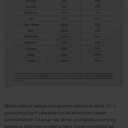
Warto zwrócić uwagę na ogromne różnice w cenie OC u
poszczególnych ubezpieczycieli w każdym z miast
wojewódzkich. Okazuje się, że np. w Gdańsku pechowy
kierowca, który nie porówna ofert, może przepłacić aż…