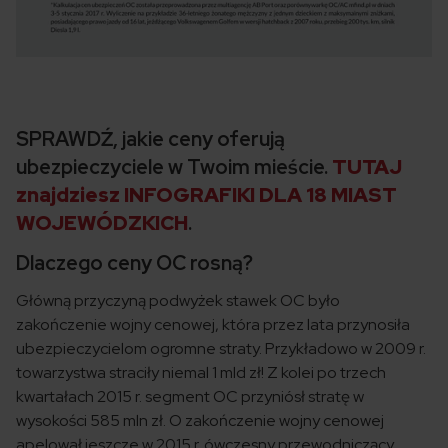
SPRAWDŹ, jakie ceny oferują
ubezpieczyciele w Twoim mieście.
TUTAJ
znajdziesz INFOGRAFIKI DLA 18 MIAST
WOJEWÓDZKICH
.
Dlaczego ceny OC rosną?
Główną przyczyną podwyżek stawek OC było
zakończenie wojny cenowej, która przez lata przynosiła
ubezpieczycielom ogromne straty. Przykładowo w 2009 r.
towarzystwa straciły niemal 1 mld zł! Z kolei po trzech
kwartałach 2015 r. segment OC przyniósł stratę w
wysokości 585 mln zł. O zakończenie wojny cenowej
apelował jeszcze w 2015 r. ówczesny przewodniczący