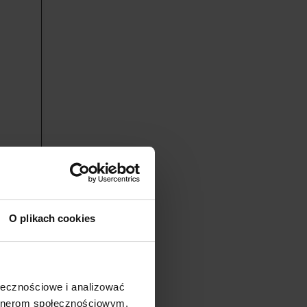
O plikach cookies
ajów
 Polska
ołecznościowe i analizować
artnerom społecznościowym,