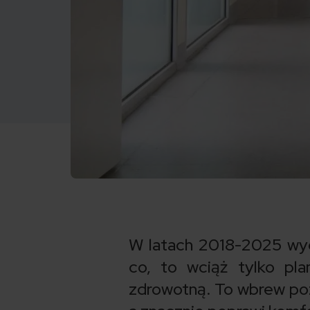
W latach 2018-2025 wyda
co, to wciąż tylko pl
zdrowotną. To wbrew poz