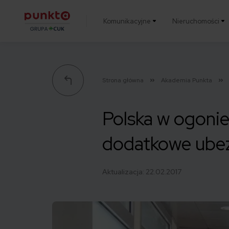
Komunikacyjne
Nieruchomości
Punkta
Strona główna
Akademia Punkta
Polska w ogonie
dodatkowe ubez
Aktualizacja:
22.02.2017