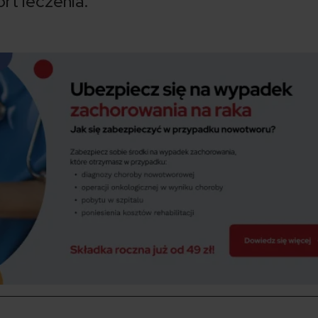
rt leczenia.