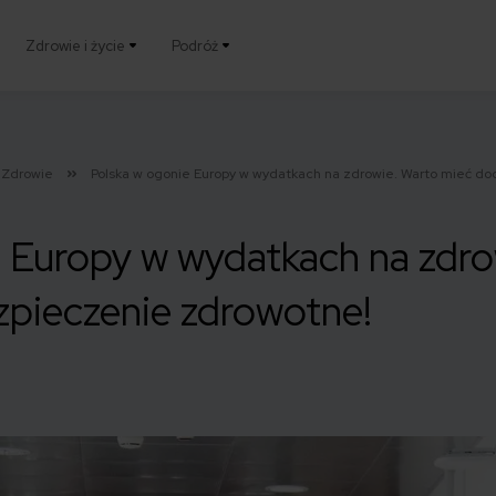
Zdrowie i życie
Podróż
Zdrowie
Polska w ogonie Europy w wydatkach na zdrowie. Warto mieć d
 Europy w wydatkach na zdro
pieczenie zdrowotne!