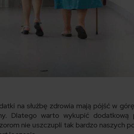
tki na służbę zdrowia mają pójść w górę
any. Dlatego warto wykupić dodatkową 
orom nie uszczupli tak bardzo naszych por