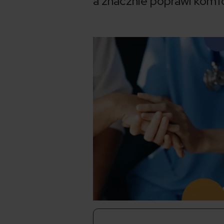
a znacznie poprawi komfo