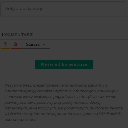
1
KOMENTARZ
Starsze
Wyświetl komentarze
Wszystkie treści prezentowane na łamach niniejszej witryny
internetowej mają charakter wyłącznie informacyjno-edukacyjny,
stanowiąc wyraz osobistych poglądów ich autora/ów oraz nie nie
powinny stanowić podstawy przy podejmowaniu decyzji
biznesowych, inwestycyjnych, lub podatkowych, za które to decyzje
właściciel strony internetowej ani autorzy nie ponoszą jakiejkolwiek
odpowiedzialności.