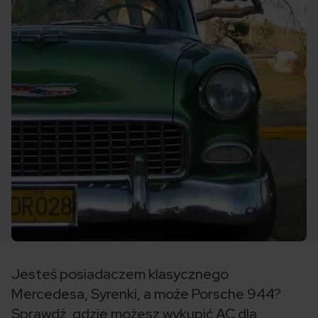
Jesteś posiadaczem klasycznego
Mercedesa, Syrenki, a może Porsche 944?
Sprawdź, gdzie możesz wykupić AC dla