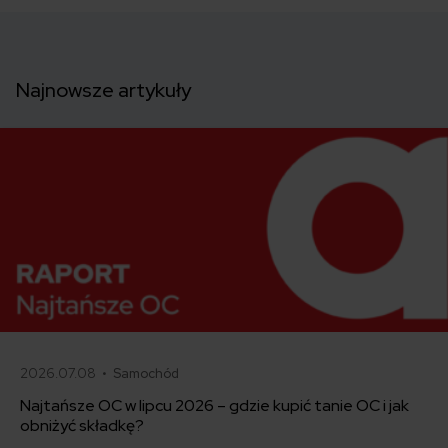
Najnowsze artykuły
2026.07.08 •
Samochód
Najtańsze OC w lipcu 2026 – gdzie kupić tanie OC i jak
obniżyć składkę?