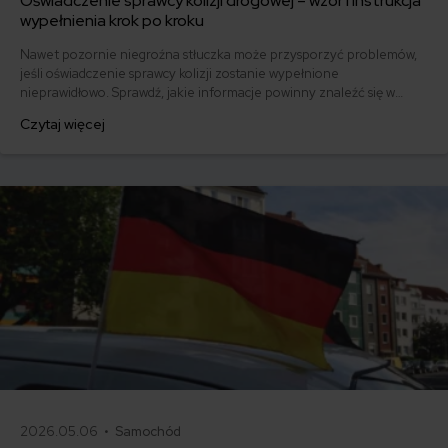
Oświadczenie sprawcy kolizji drogowej – wzór i instrukcja
wypełnienia krok po kroku
Nawet pozornie niegroźna stłuczka może przysporzyć problemów,
jeśli oświadczenie sprawcy kolizji zostanie wypełnione
nieprawidłowo. Sprawdź, jakie informacje powinny znaleźć się w
dokumencie i pobierz gotowy wzór.
Czytaj więcej
2026.05.06 •
Samochód