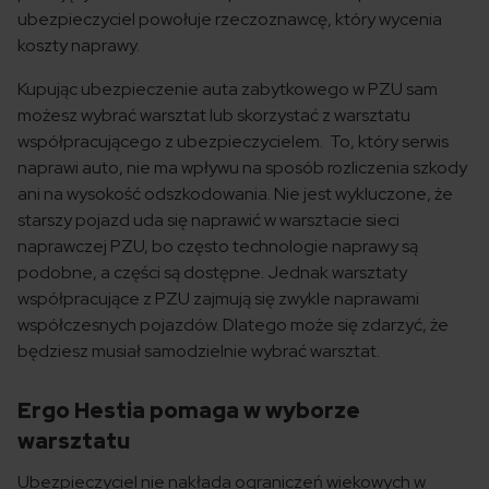
ubezpieczyciel powołuje rzeczoznawcę, który wycenia
koszty naprawy.
Kupując ubezpieczenie auta zabytkowego w PZU sam
możesz wybrać warsztat lub skorzystać z warsztatu
współpracującego z ubezpieczycielem. To, który serwis
naprawi auto, nie ma wpływu na sposób rozliczenia szkody
ani na wysokość odszkodowania. Nie jest wykluczone, że
starszy pojazd uda się naprawić w warsztacie sieci
naprawczej PZU, bo często technologie naprawy są
podobne, a części są dostępne. Jednak warsztaty
współpracujące z PZU zajmują się zwykle naprawami
współczesnych pojazdów. Dlatego może się zdarzyć, że
będziesz musiał samodzielnie wybrać warsztat.
Ergo Hestia pomaga w wyborze
warsztatu
Ubezpieczyciel nie nakłada ograniczeń wiekowych w