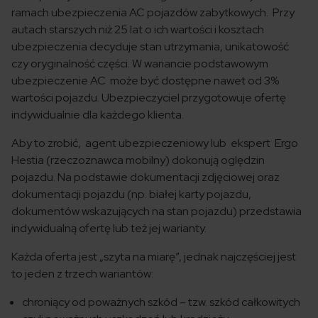
ramach ubezpieczenia AC pojazdów zabytkowych. Przy
autach starszych niż 25 lat o ich wartości i kosztach
ubezpieczenia decyduje stan utrzymania, unikatowość
czy oryginalność części. W wariancie podstawowym
ubezpieczenie AC może być dostępne nawet od 3%
wartości pojazdu. Ubezpieczyciel przygotowuje ofertę
indywidualnie dla każdego klienta.
Aby to zrobić, agent ubezpieczeniowy lub ekspert Ergo
Hestia (rzeczoznawca mobilny) dokonują oględzin
pojazdu. Na podstawie dokumentacji zdjęciowej oraz
dokumentacji pojazdu (np. białej karty pojazdu,
dokumentów wskazujących na stan pojazdu) przedstawia
indywidualną ofertę lub też jej warianty.
Każda oferta jest „szyta na miarę”, jednak najczęściej jest
to jeden z trzech wariantów:
chroniący od poważnych szkód – tzw. szkód całkowitych