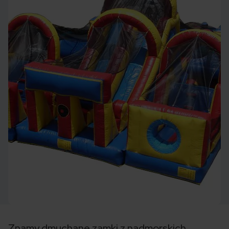
Znamy dmuchane zamki z nadmorskich