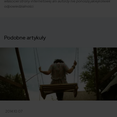
właściciel strony internetowej ani autorzy nie ponoszą jakiejkolwiek
odpowiedzialności.
Podobne artykuły
2014.10.07