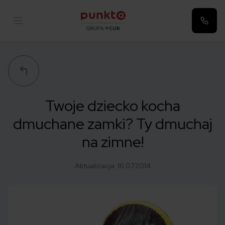
Punkta
Twoje dziecko kocha
dmuchane zamki? Ty dmuchaj
na zimne!
Aktualizacja:
16.07.2014