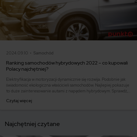
2024.09.10 •
Samochód
Ranking samochodów hybrydowych 2022 – co kupowali
Polacy najchętniej?
Elektryfikacja w motoryzacji dynamicznie się rozwija. Podobnie jak
świadomość ekologiczna właścicieli samochodów. Najlepiej pokazuje
to duże zainteresowanie autami z napędem hybrydowym. Sprawdź,
jakie samochody hybrydowe wybierali w 2022 roku Polacy.
Czytaj więcej
Najchętniej czytane