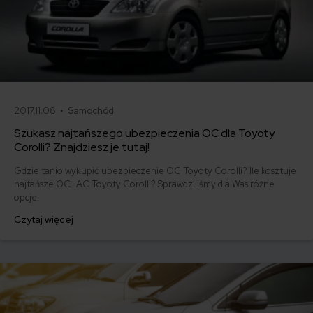
2017.11.08 •
Samochód
Szukasz najtańszego ubezpieczenia OC dla Toyoty
Corolli? Znajdziesz je tutaj!
Gdzie tanio wykupić ubezpieczenie OC Toyoty Corolli? Ile kosztuje
najtańsze OC+AC Toyoty Corolli? Sprawdziliśmy dla Was różne
opcje.
Czytaj więcej