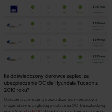
Ile doświadczony kierowca zapłaci za
ubezpieczenie OC dla Hyundaia Tucson z
2010 roku?
Ubezpieczyciele cenią doświadczonych kierowców z
długim stażem, ciągłością w opłacaniu OC i bezszkodową
jazdą. Stąd
stawki OC
dla nich dużo bardziej przyjazne niż