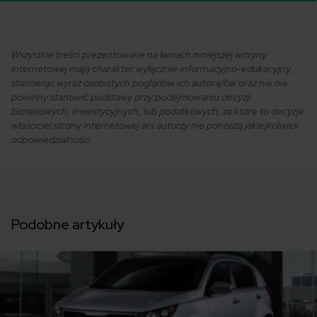
Wszystkie treści prezentowane na łamach niniejszej witryny
internetowej mają charakter wyłącznie informacyjno-edukacyjny,
stanowiąc wyraz osobistych poglądów ich autora/ów oraz nie nie
powinny stanowić podstawy przy podejmowaniu decyzji
biznesowych, inwestycyjnych, lub podatkowych, za które to decyzje
właściciel strony internetowej ani autorzy nie ponoszą jakiejkolwiek
odpowiedzialności.
Podobne artykuły