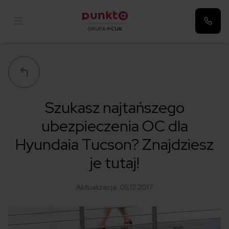
Punkta
Szukasz najtańszego
ubezpieczenia OC dla
Hyundaia Tucson? Znajdziesz
je tutaj!
Aktualizacja:
05.12.2017