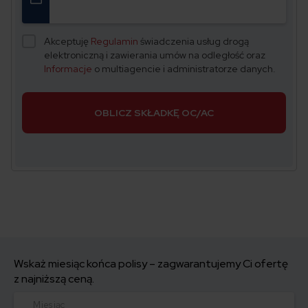
Akceptuję
Regulamin
świadczenia usług drogą
elektroniczną i zawierania umów na odległość oraz
Informacje
o multiagencie i administratorze danych.
OBLICZ SKŁADKĘ OC/AC
Wskaż miesiąc końca polisy – zagwarantujemy Ci ofertę
z najniższą ceną.
Miesiąc