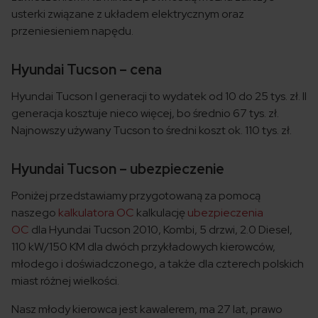
usterki związane z układem elektrycznym oraz
przeniesieniem napędu.
Hyundai Tucson – cena
Hyundai Tucson I generacji to wydatek od 10 do 25 tys. zł. II
generacja kosztuje nieco więcej, bo średnio 67 tys. zł.
Najnowszy używany Tucson to średni koszt ok. 110 tys. zł.
Hyundai Tucson – ubezpieczenie
Poniżej przedstawiamy przygotowaną za pomocą
naszego
kalkulatora OC
kalkulację
ubezpieczenia
OC
dla Hyundai Tucson 2010, Kombi, 5 drzwi, 2.0 Diesel,
110 kW/150 KM dla dwóch przykładowych kierowców,
młodego i doświadczonego, a także dla czterech polskich
miast różnej wielkości.
Nasz młody kierowca jest kawalerem, ma 27 lat, prawo