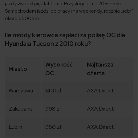
jazdy wyrobił pięć lat temu. Przysługuje mu 20% zniżki.
Samochodem jeździ do pracy i na weekendy, rocznie „robi”
około 6500 km.
Ile młody kierowca zapłaci za polisę OC dla
Hyundaia Tucson z 2010 roku?
Wysokość
Najtańsza
Miasto
OC
oferta
Warszawa
1401 zł
AXA Direct
Zakopane
998 zł
AXA Direct
Lublin
980 zł
AXA Direct