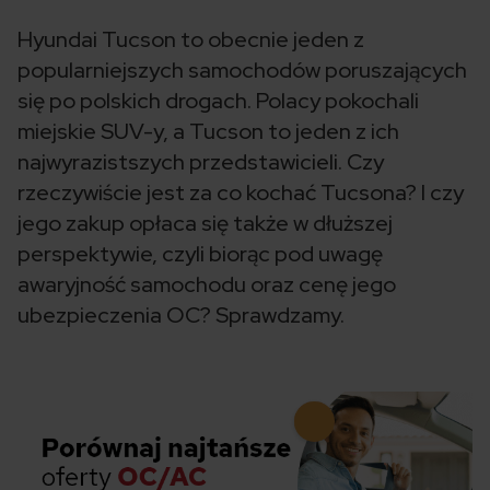
Hyundai Tucson to obecnie jeden z
popularniejszych samochodów poruszających
się po polskich drogach. Polacy pokochali
miejskie SUV-y, a Tucson to jeden z ich
najwyrazistszych przedstawicieli. Czy
rzeczywiście jest za co kochać Tucsona? I czy
jego zakup opłaca się także w dłuższej
perspektywie, czyli biorąc pod uwagę
awaryjność samochodu oraz cenę jego
ubezpieczenia OC? Sprawdzamy.