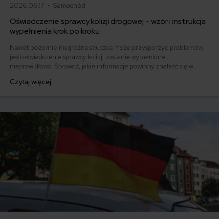
2026.06.17 •
Samochód
Oświadczenie sprawcy kolizji drogowej – wzór i instrukcja
wypełnienia krok po kroku
Nawet pozornie niegroźna stłuczka może przysporzyć problemów,
jeśli oświadczenie sprawcy kolizji zostanie wypełnione
nieprawidłowo. Sprawdź, jakie informacje powinny znaleźć się w
dokumencie i pobierz gotowy wzór.
Czytaj więcej