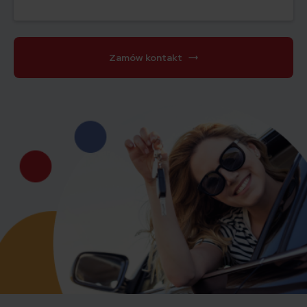
Zamów kontakt