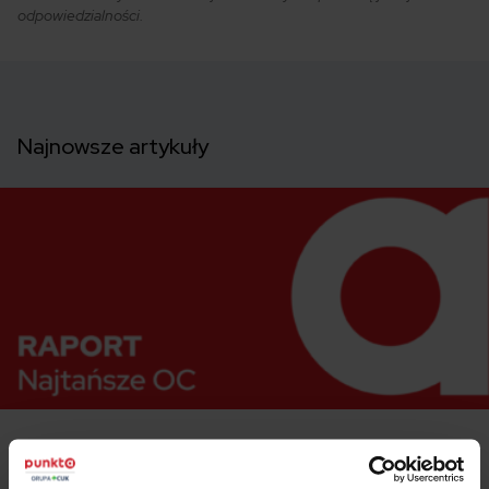
odpowiedzialności.
Najnowsze artykuły
2026.08.06 •
Samochód