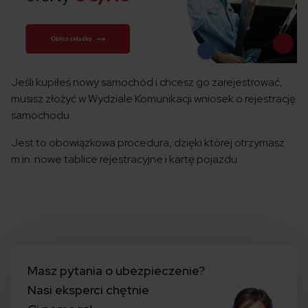
Jeśli kupiłeś nowy samochód i chcesz go zarejestrować,
musisz złożyć w Wydziale Komunikacji wniosek o rejestrację
samochodu.
Jest to obowiązkowa procedura, dzięki której otrzymasz
m.in. nowe tablice rejestracyjne i kartę pojazdu.
Masz pytania o ubezpieczenie?
Nasi eksperci chętnie