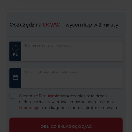
Oszczędź na
OC/AC
– wyceń i kup w 2 minuty
Numer rejestracyjny pojazdu
Data urodzenia właściciela pojazdu
Akceptuję
Regulamin
świadczenia usług drogą
elektroniczną i zawierania umów na odległość oraz
Informacje
o multiagencie i administratorze danych.
OBLICZ SKŁADKĘ OC/AC