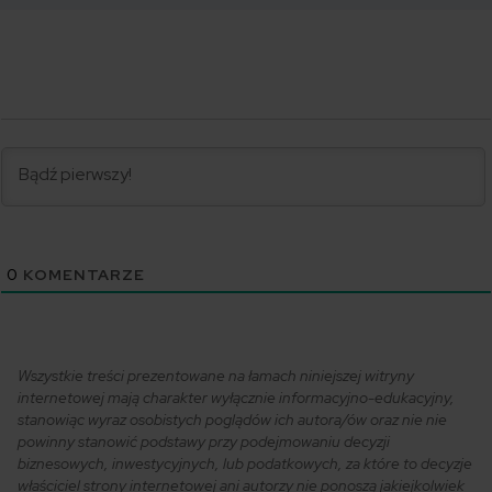
0
KOMENTARZE
Wszystkie treści prezentowane na łamach niniejszej witryny
internetowej mają charakter wyłącznie informacyjno-edukacyjny,
stanowiąc wyraz osobistych poglądów ich autora/ów oraz nie nie
powinny stanowić podstawy przy podejmowaniu decyzji
biznesowych, inwestycyjnych, lub podatkowych, za które to decyzje
właściciel strony internetowej ani autorzy nie ponoszą jakiejkolwiek