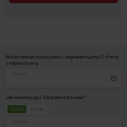
Wskaż miesiąc końca polisy – zagwarantujemy Ci ofertę
z najniższą ceną.
Miesiąc
Jak możemy się z Tobą skontaktować?
Telefon
E-mail
Telefon