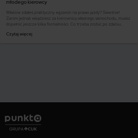
młodego kierowcy
Właśnie zdałeś praktyczny egzamin na prawo jazdy? Świetnie!
Zanim jednak wsiądziesz za kierownicą własnego samochodu, musisz
dopełnić jeszcze kilka formalności. Co trzeba zrobić po zdaniu
egzaminu na prawo jazdy? Poznaj praktyczne wskazówki, dzięki
Czytaj więcej
którym szybko załatwisz sprawy urzędowe i będziesz mógł prowadzić
swoje auto.
Punkta