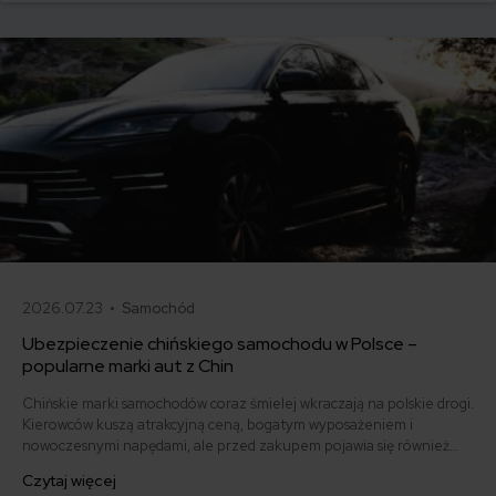
2026.07.23 •
Samochód
Ubezpieczenie chińskiego samochodu w Polsce –
popularne marki aut z Chin
Chińskie marki samochodów coraz śmielej wkraczają na polskie drogi.
Kierowców kuszą atrakcyjną ceną, bogatym wyposażeniem i
nowoczesnymi napędami, ale przed zakupem pojawia się również
pytanie: ile kosztuje ich ubezpieczenie? Sprawdzamy, czy polisy
Czytaj więcej
komunikacyjne dla marek takich jak MG, BYD, Omoda, Jaecoo i BAIC