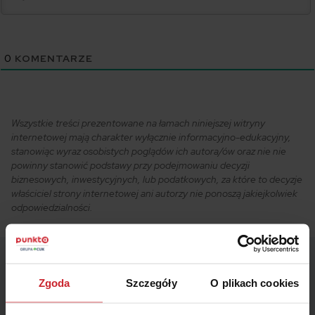
0
KOMENTARZE
Wszystkie treści prezentowane na łamach niniejszej witryny
internetowej mają charakter wyłącznie informacyjno-edukacyjny,
stanowiąc wyraz osobistych poglądów ich autora/ów oraz nie nie
powinny stanowić podstawy przy podejmowaniu decyzji
biznesowych, inwestycyjnych, lub podatkowych, za które to decyzje
właściciel strony internetowej ani autorzy nie ponoszą jakiejkolwiek
odpowiedzialności.
Zgoda
Szczegóły
O plikach cookies
Najnowsze artykuły