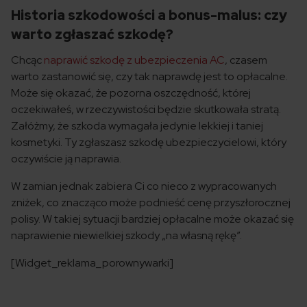
Historia szkodowości a bonus-malus: czy
warto zgłaszać szkodę?
Chcąc
naprawić szkodę z ubezpieczenia AC
, czasem
warto zastanowić się, czy tak naprawdę jest to opłacalne.
Może się okazać, że pozorna oszczędność, której
oczekiwałeś, w rzeczywistości będzie skutkowała stratą.
Załóżmy, że szkoda wymagała jedynie lekkiej i taniej
kosmetyki. Ty zgłaszasz szkodę ubezpieczycielowi, który
oczywiście ją naprawia.
W zamian jednak zabiera Ci co nieco z wypracowanych
zniżek, co znacząco może podnieść cenę przyszłorocznej
polisy. W takiej sytuacji bardziej opłacalne może okazać się
naprawienie niewielkiej szkody „na własną rękę”.
[Widget_reklama_porownywarki]