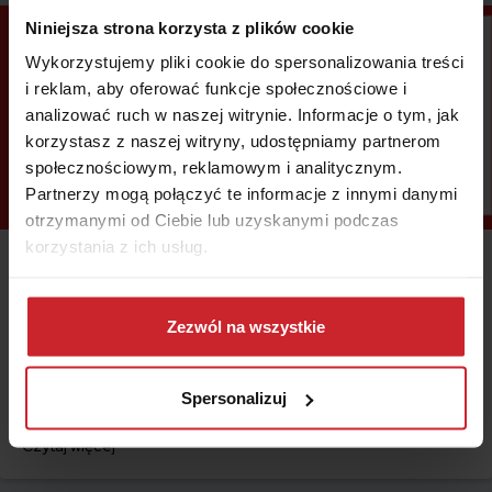
Niniejsza strona korzysta z plików cookie
Wykorzystujemy pliki cookie do spersonalizowania treści
i reklam, aby oferować funkcje społecznościowe i
analizować ruch w naszej witrynie. Informacje o tym, jak
korzystasz z naszej witryny, udostępniamy partnerom
społecznościowym, reklamowym i analitycznym.
Partnerzy mogą połączyć te informacje z innymi danymi
otrzymanymi od Ciebie lub uzyskanymi podczas
korzystania z ich usług.
2026.08.06 •
Samochód
Dowiedz się więcej na temat tego, kim jesteśmy, jak
Najtańsze OC w sierpniu 2026 – gdzie kupić tanie OC i
można się z nami skontaktować i w jaki sposób
Zezwól na wszystkie
jak obniżyć składkę?
przetwarzamy dane osobowe w ramach
Polityki
Prognozowana średnia cena za OC w sierpniu 2026 r. wynosi 649 zł
prywatności
.
– wynika z wewnętrznych danych Punkty. Choć w ostatnich
Spersonalizuj
miesiącach ceny polis ustabilizowały się, różnice pomiędzy stawkami
za ubezpieczenie są ogromne. Jedni płacą zaledwie nieco ponad
Czytaj więcej
500 zł, inni – powyżej 1500 zł. Gdzie znaleźć najtańsze OC w Polsce
i jak obniżyć koszty ubezpieczenia samochodu? Odpowiadamy na