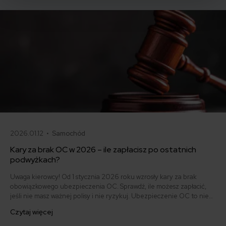
podstawie najnowszych danych z rynku.
2026.01.12 •
Samochód
Kary za brak OC w 2026 – ile zapłacisz po ostatnich
podwyżkach?
Uwaga kierowcy! Od 1 stycznia 2026 roku wzrosły kary za brak
obowiązkowego ubezpieczenia OC. Sprawdź, ile możesz zapłacić,
jeśli nie masz ważnej polisy i nie ryzykuj. Ubezpieczenie OC to nie
tylko obowiązek, ale też ochrona dla Ciebie i innych uczestników
Czytaj więcej
ruchu drogowego.