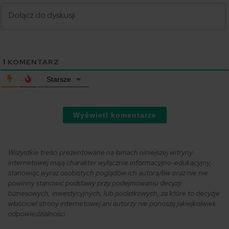
1
KOMENTARZ
Starsze
Wyświetl komentarze
Wszystkie treści prezentowane na łamach niniejszej witryny
internetowej mają charakter wyłącznie informacyjno-edukacyjny,
stanowiąc wyraz osobistych poglądów ich autora/ów oraz nie nie
powinny stanowić podstawy przy podejmowaniu decyzji
biznesowych, inwestycyjnych, lub podatkowych, za które to decyzje
właściciel strony internetowej ani autorzy nie ponoszą jakiejkolwiek
odpowiedzialności.