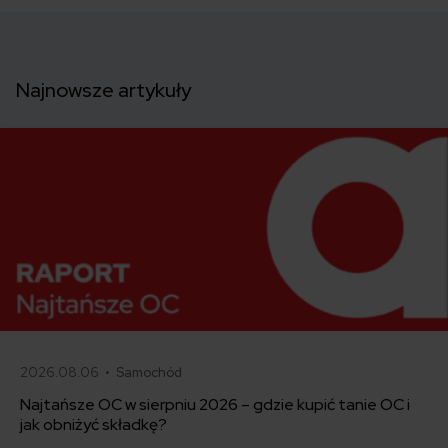
Najnowsze artykuły
2026.08.06 •
Samochód
Najtańsze OC w sierpniu 2026 – gdzie kupić tanie OC i
jak obniżyć składkę?