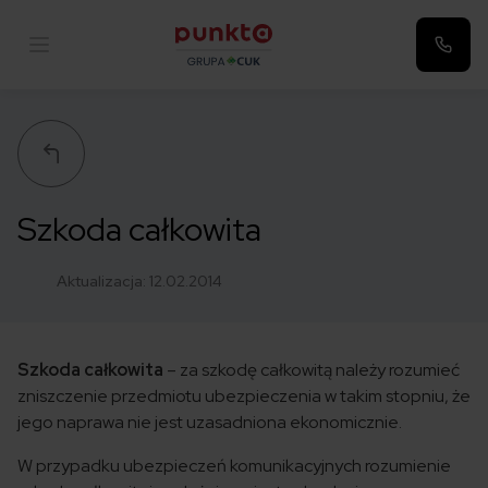
Punkta
Szkoda całkowita
Aktualizacja:
12.02.2014
Szkoda całkowita
– za szkodę całkowitą należy rozumieć
zniszczenie przedmiotu ubezpieczenia w takim stopniu, że
jego naprawa nie jest uzasadniona ekonomicznie.
W przypadku ubezpieczeń komunikacyjnych rozumienie