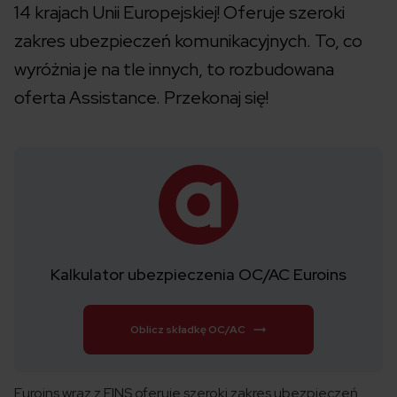
14 krajach Unii Europejskiej! Oferuje szeroki
zakres ubezpieczeń komunikacyjnych. To, co
wyróżnia je na tle innych, to rozbudowana
oferta Assistance. Przekonaj się!
Kalkulator ubezpieczenia OC/AC Euroins
Oblicz składkę OC/AC
Euroins wraz z EINS oferuje szeroki zakres ubezpieczeń