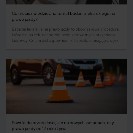
Co musisz wiedzieć na temat badania lekarskiego na
prawo jazdy?
Badania lekarskie na prawo jazdy to obowiązkowa procedura,
która ma na celu ocenę zdolności zdrowotnych przyszłego
kierowcy. Celem jest zapewnienie, że osoba ubiegająca się o
prawo jazdy nie ma przeciwwskazań zdrowotnych, które
mogłyby wpłynąć na bezpieczeństwo podczas prowadzenia
pojazdu.
Powrót do przeszłości, ale na nowych zasadach, czyli
prawo jazdy od 17. roku życia