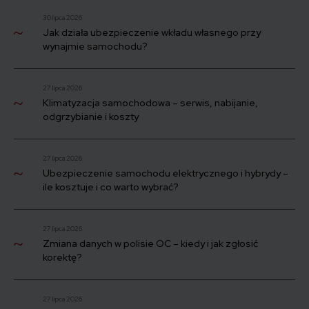
30 lipca 2026
Jak działa ubezpieczenie wkładu własnego przy
wynajmie samochodu?
27 lipca 2026
Klimatyzacja samochodowa – serwis, nabijanie,
odgrzybianie i koszty
27 lipca 2026
Ubezpieczenie samochodu elektrycznego i hybrydy –
ile kosztuje i co warto wybrać?
27 lipca 2026
Zmiana danych w polisie OC – kiedy i jak zgłosić
korektę?
27 lipca 2026