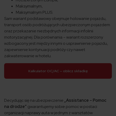
Maksymalnym,
Maksymalnym PLUS.
Sam wariant podstawowy obejmuje holowanie pojazdu,
transport osób podróżujących ubezpieczonym pojazdem
oraz przekazanie niezbędnych informacji infolinii
motoryzacyjnej. Dla porównania – wariant rozszerzony
wzbogacony jest między innymi o usprawnienie pojazdu,
zapewnienie kontynuacji podróży czy nawet
zakwaterowanie w hotelu.
Kalkulator OC/AC – oblicz składkę
Decydując się na ubezpieczenie
„Assistance – Pomoc
na drodze”
gwarantujemy sobie pomoc w postaci
organizacji naprawy auta w jednym z warsztatów