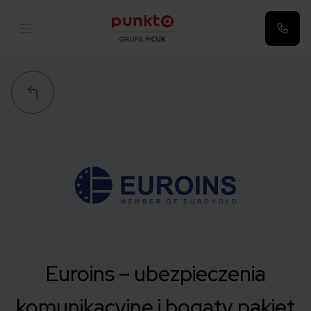
Punkta
Euroins – ubezpieczenia
komunikacyjne i bogaty pakiet