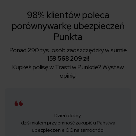
98% klientów poleca
porównywarkę ubezpieczeń
Punkta
Ponad 290 tys. osób zaoszczędziły w sumie
159 568 209 zł!
Kupiłeś polisę w Trasti w Punkcie?
Wystaw
opinię!
Dzień dobry,
dziś miałem przyjemność zakupić u Państwa
ubezpieczenie OC na samochód.