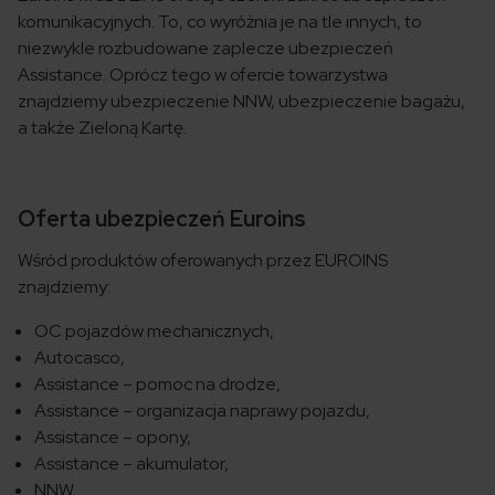
komunikacyjnych. To, co wyróżnia je na tle innych, to
niezwykle rozbudowane zaplecze ubezpieczeń
Assistance. Oprócz tego w ofercie towarzystwa
znajdziemy ubezpieczenie NNW, ubezpieczenie bagażu,
a także Zieloną Kartę.
Oferta ubezpieczeń Euroins
Wśród produktów oferowanych przez EUROINS
znajdziemy:
OC pojazdów mechanicznych,
Autocasco,
Assistance – pomoc na drodze,
Assistance – organizacja naprawy pojazdu,
Assistance – opony,
Assistance – akumulator,
NNW,