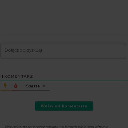
1
KOMENTARZ
Starsze
Wyświetl komentarze
Wszystkie treści prezentowane na łamach niniejszej witryny