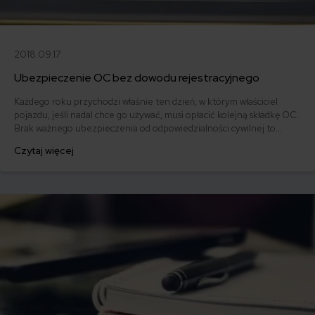
2018.09.17
Ubezpieczenie OC bez dowodu rejestracyjnego
Każdego roku przychodzi właśnie ten dzień, w którym właściciel
pojazdu, jeśli nadal chce go używać, musi opłacić kolejną składkę OC.
Brak ważnego ubezpieczenia od odpowiedzialności cywilnej to
ogromne ryzyko i poważne konsekwencje dla kierowcy.
Czytaj więcej
Podstawowym dokumentem potrzebnym przy kupnie polisy jest
dowód rejestracyjny. Czy można wykupić OC bez dowodu
rejestracyjnego pojazdu?