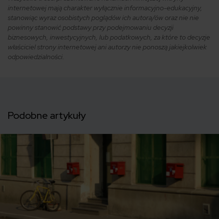
internetowej mają charakter wyłącznie informacyjno-edukacyjny,
stanowiąc wyraz osobistych poglądów ich autora/ów oraz nie nie
powinny stanowić podstawy przy podejmowaniu decyzji
biznesowych, inwestycyjnych, lub podatkowych, za które to decyzje
właściciel strony internetowej ani autorzy nie ponoszą jakiejkolwiek
odpowiedzialności.
Podobne artykuły