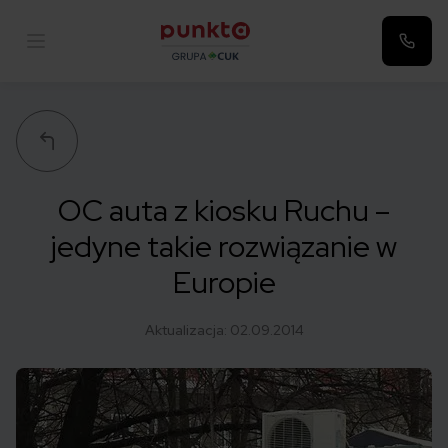
Punkta
OC auta z kiosku Ruchu –
jedyne takie rozwiązanie w
Europie
Aktualizacja:
02.09.2014