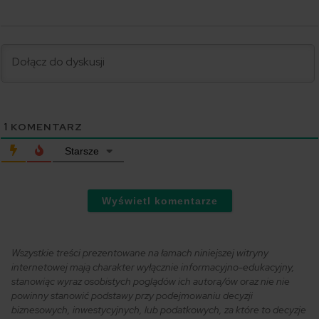
1
KOMENTARZ
Starsze
Wyświetl komentarze
Wszystkie treści prezentowane na łamach niniejszej witryny
internetowej mają charakter wyłącznie informacyjno-edukacyjny,
stanowiąc wyraz osobistych poglądów ich autora/ów oraz nie nie
powinny stanowić podstawy przy podejmowaniu decyzji
biznesowych, inwestycyjnych, lub podatkowych, za które to decyzje