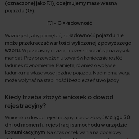
(oznaczonej jako F.1), odejmujemy masę własną
pojazdu (G).
F.1 – G = ładowność
Ważne jest, aby pamiętać, że
ładowność pojazdu nie
może przekraczać wartości wyliczonej z powyższego
wzoru.
W przeciwnym razie, możesz narazić się na wysoki
mandat. Przy przewożeniu towarów koniecznie rozłóż
ładunek równomiernie. Pamiętaj również o wpływie
ładunku na właściwości jezdne pojazdu. Nadmierna waga
może wpłynąć na stabilność i bezpieczeństwo jazdy.
Kiedy trzeba złożyć wniosek o dowód
rejestracyjny?
Wniosek o dowód rejestracyjny musisz złożyć
w ciągu 30
dni od momentu rejestracji samochodu w urzędzie
komunikacyjnym
. Na czas oczekiwania na docelowy