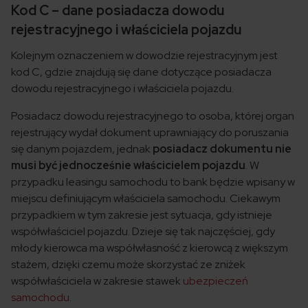
Kod C – dane posiadacza dowodu
rejestracyjnego i właściciela pojazdu
Kolejnym oznaczeniem w dowodzie rejestracyjnym jest
kod C, gdzie znajdują się dane dotyczące posiadacza
dowodu rejestracyjnego i właściciela pojazdu.
Posiadacz dowodu rejestracyjnego to osoba, której
organ
rejestrujący wydał dokument uprawniający do poruszania
się danym pojazdem, jednak
posiadacz dokumentu nie
musi być jednocześnie właścicielem pojazdu
. W
przypadku leasingu samochodu to bank będzie wpisany w
miejscu definiującym właściciela samochodu. Ciekawym
przypadkiem w tym zakresie jest sytuacja, gdy istnieje
współwłaściciel pojazdu. Dzieje się tak najczęściej, gdy
młody kierowca ma współwłasność z kierowcą z większym
stażem, dzięki czemu może skorzystać ze zniżek
współwłaściciela w zakresie stawek
ubezpieczeń
samochodu
.