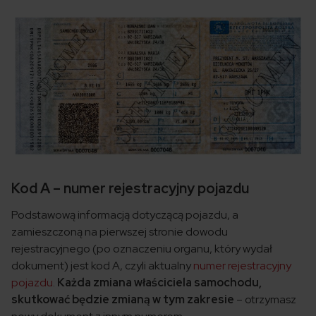
Kod A – numer rejestracyjny pojazdu
Podstawową informacją dotyczącą pojazdu, a
zamieszczoną na pierwszej stronie dowodu
rejestracyjnego (po oznaczeniu organu, który wydał
dokument) jest kod A, czyli aktualny
numer rejestracyjny
pojazdu
.
Każda zmiana właściciela samochodu,
skutkować będzie zmianą w tym zakresie
– otrzymasz