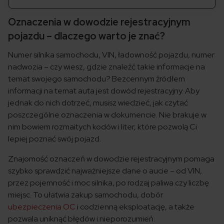
Oznaczenia w dowodzie rejestracyjnym
pojazdu – dlaczego warto je znać?
Numer silnika samochodu, VIN, ładowność pojazdu, numer
nadwozia – czy wiesz, gdzie znaleźć takie informacje na
temat swojego samochodu? Bezcennym źródłem
informacji na temat auta jest dowód rejestracyjny. Aby
jednak do nich dotrzeć, musisz wiedzieć, jak czytać
poszczególne oznaczenia w dokumencie. Nie brakuje w
nim bowiem rozmaitych kodów i liter, które pozwolą Ci
lepiej poznać swój pojazd.
Znajomość oznaczeń w dowodzie rejestracyjnym pomaga
szybko sprawdzić najważniejsze dane o aucie – od VIN,
przez pojemność i moc silnika, po rodzaj paliwa czy liczbę
miejsc. To ułatwia zakup samochodu, dobór
ubezpieczenia OC
i codzienną eksploatację, a także
pozwala uniknąć błędów i nieporozumień.