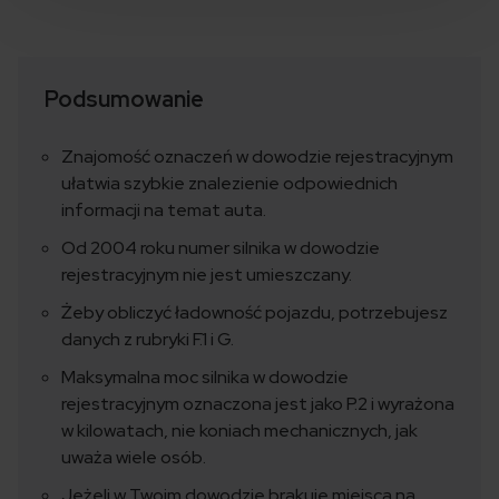
Podsumowanie
Znajomość oznaczeń w dowodzie rejestracyjnym
ułatwia szybkie znalezienie odpowiednich
informacji na temat auta.
Od 2004 roku numer silnika w dowodzie
rejestracyjnym nie jest umieszczany.
Żeby obliczyć ładowność pojazdu, potrzebujesz
danych z rubryki F.1 i G.
Maksymalna moc silnika w dowodzie
rejestracyjnym oznaczona jest jako P.2 i wyrażona
w kilowatach, nie koniach mechanicznych, jak
uważa wiele osób.
Jeżeli w Twoim dowodzie brakuje miejsca na