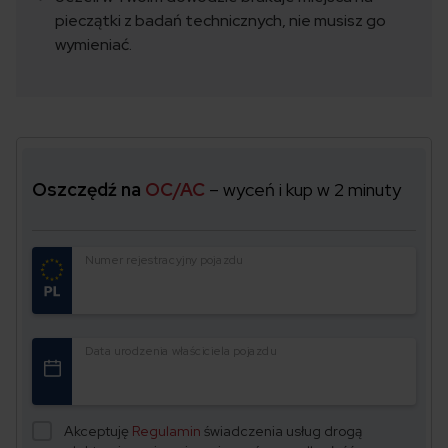
pieczątki z badań technicznych, nie musisz go
wymieniać.
Oszczędź na
OC/AC
– wyceń i kup w 2 minuty
Numer rejestracyjny pojazdu
Data urodzenia właściciela pojazdu
Akceptuję
Regulamin
świadczenia usług drogą