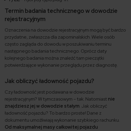
Termin badania technicznego w dowodzie
rejestracyjnym
Oznaczenia na dowodzie rejestracyjnym mogą być bardzo
przydatne, zwłaszcza dla zapominalskich. Wiele osób
często zagląda do dowodu w poszukiwaniu terminu
następnego badania technicznego. Oprócz daty
kolejnego badania można znaleźć tam pieczątki
potwierdzające wykonanie przeglądu przez diagnostę.
Jak obliczyć ładowność pojazdu?
Czy ładowność jest podawana w dowodzie
rejestracyjnym? W tymczasowym – tak. Natomiast
nie
znajdziesz jej w dowodzie stałym
. Jak obliczyć
ładowność pojazdu? To bardzo proste! Dane z
dokumentu umożliwiają wykonanie szybkiego rachunku.
Od maksymalnej masy całkowitej pojazdu