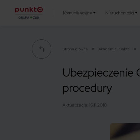
Komunikacyjne
Nieruchomości
Punkta
Strona główna
Akademia Punkta
Ubezpieczenie 
procedury
Aktualizacja:
16.11.2018