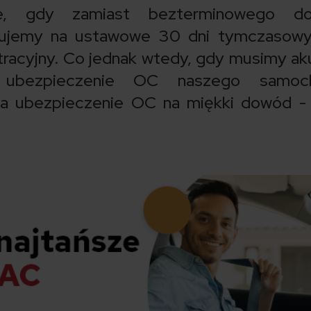
je, gdy zamiast bezterminowego d
ymujemy na ustawowe 30 dni tymczasowy
tracyjny. Co jednak wtedy, gdy musimy ak
 ubezpieczenie OC naszego samoc
a ubezpieczenie OC na miękki dowód - 