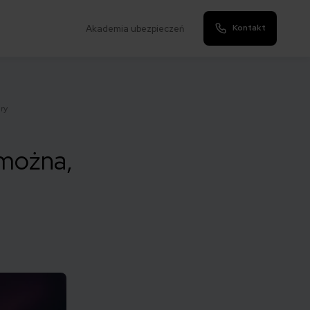
Kontakt
Akademia ubezpieczeń
ry
 można,