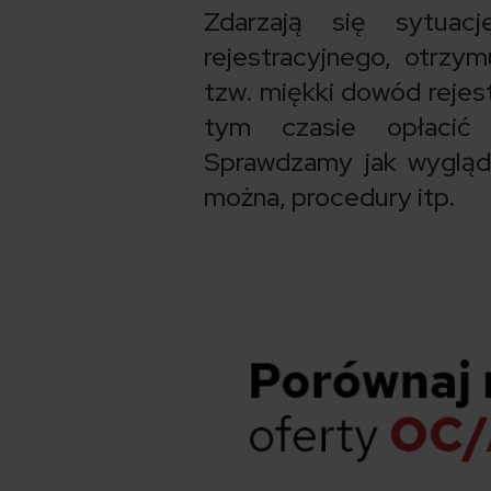
Zdarzają się sytuac
rejestracyjnego, otrz
tzw. miękki dowód rejes
tym czasie opłacić
Sprawdzamy jak wygląd
można, procedury itp.