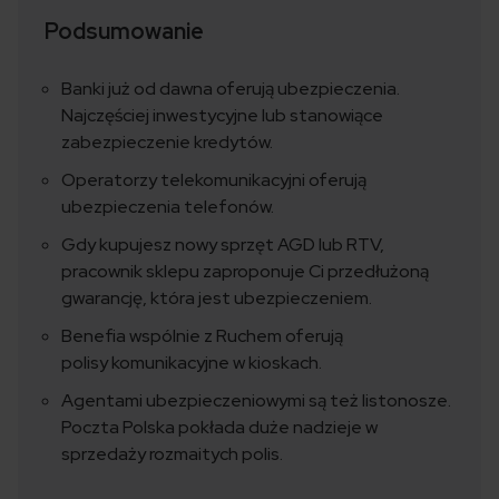
Podsumowanie
Banki już od dawna oferują ubezpieczenia.
Najczęściej inwestycyjne lub stanowiące
zabezpieczenie kredytów.
Operatorzy telekomunikacyjni oferują
ubezpieczenia telefonów.
Gdy kupujesz nowy sprzęt AGD lub RTV,
pracownik sklepu zaproponuje Ci przedłużoną
gwarancję, która jest ubezpieczeniem.
Benefia wspólnie z Ruchem oferują
polisy komunikacyjne w kioskach.
Agentami ubezpieczeniowymi są też listonosze.
Poczta Polska pokłada duże nadzieje w
sprzedaży rozmaitych polis.