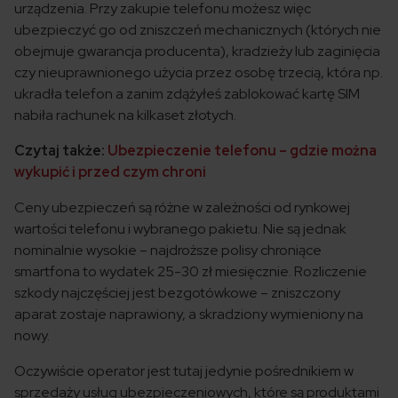
urządzenia. Przy zakupie telefonu możesz więc
ubezpieczyć go od zniszczeń mechanicznych (których nie
obejmuje gwarancja producenta), kradzieży lub zaginięcia
czy nieuprawnionego użycia przez osobę trzecią, która np.
ukradła telefon a zanim zdążyłeś zablokować kartę SIM
nabiła rachunek na kilkaset złotych.
Czytaj także:
Ubezpieczenie telefonu – gdzie można
wykupić i przed czym chroni
Ceny ubezpieczeń są różne w zależności od rynkowej
wartości telefonu i wybranego pakietu. Nie są jednak
nominalnie wysokie – najdroższe polisy chroniące
smartfona to wydatek 25-30 zł miesięcznie. Rozliczenie
szkody najczęściej jest bezgotówkowe – zniszczony
aparat zostaje naprawiony, a skradziony wymieniony na
nowy.
Oczywiście operator jest tutaj jedynie pośrednikiem w
sprzedaży usług ubezpieczeniowych, które są produktami