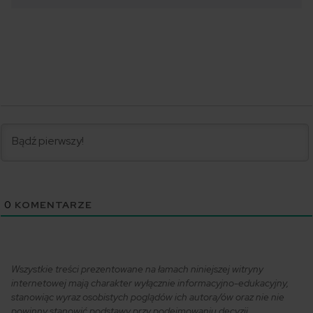
0
KOMENTARZE
Wszystkie treści prezentowane na łamach niniejszej witryny
internetowej mają charakter wyłącznie informacyjno-edukacyjny,
stanowiąc wyraz osobistych poglądów ich autora/ów oraz nie nie
powinny stanowić podstawy przy podejmowaniu decyzji