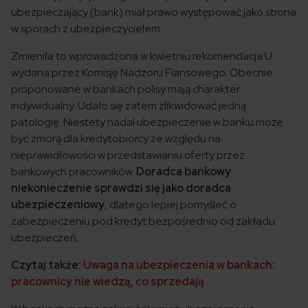
ubezpieczający (bank) miał prawo występować jako strona
w sporach z ubezpieczycielem.
Zmieniła to wprowadzona w kwietniu rekomendacja U
wydana przez Komisję Nadzoru Fiansowego. Obecnie
proponowane w bankach polisy mają charakter
indywidualny. Udało się zatem zlikwidować jedną
patologię. Niestety nadal ubezpieczenie w banku może
być zmorą dla kredytobiorcy ze względu na
nieprawidłowości w przedstawianiu oferty przez
bankowych pracowników.
Doradca bankowy
niekonieczenie sprawdzi się jako doradca
ubezpieczeniowy
, dlatego lepiej pomyśleć o
zabezpieczeniu pod kredyt bezpośrednio od zakładu
ubezpieczeń.
Czytaj także:
Uwaga na ubezpieczenia w bankach:
pracownicy nie wiedzą, co sprzedają