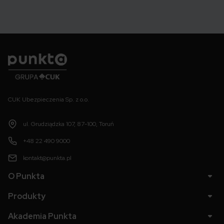
Punkta
CUK Ubezpieczenia Sp. z o.o.
ul. Grudziądzka 107, 87-100, Toruń
+48 22 490 9000
kontakt@punkta.pl
O Punkta
Produkty
Akademia Punkta