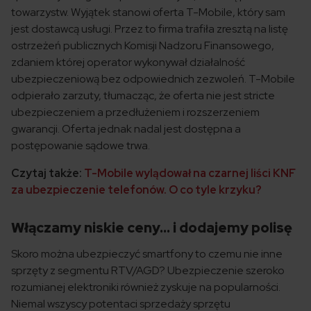
towarzystw. Wyjątek stanowi oferta T-Mobile, który sam
jest dostawcą usługi. Przez to firma trafiła zresztą na listę
ostrzeżeń publicznych Komisji Nadzoru Finansowego,
zdaniem której operator wykonywał działalność
ubezpieczeniową bez odpowiednich zezwoleń. T-Mobile
odpierało zarzuty, tłumacząc, że oferta nie jest stricte
ubezpieczeniem a przedłużeniem i rozszerzeniem
gwarancji. Oferta jednak nadal jest dostępna a
postępowanie sądowe trwa.
Czytaj także:
T-Mobile wylądował na czarnej liści KNF
za ubezpieczenie telefonów. O co tyle krzyku?
Włączamy niskie ceny… i dodajemy polisę
Skoro można ubezpieczyć smartfony to czemu nie inne
sprzęty z segmentu RTV/AGD? Ubezpieczenie szeroko
rozumianej elektroniki również zyskuje na popularności.
Niemal wszyscy potentaci sprzedaży sprzętu