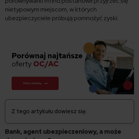
porównywarki mfind postanowił przyjrzeć się
nietypowym miejscom, w których
ubezpieczyciele próbują pomnożyć zyski.
Z tego artykułu dowiesz się:
Bank, agent ubezpieczeniowy, a może