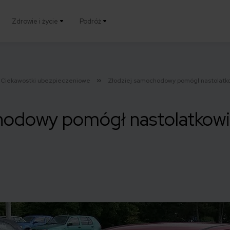
Zdrowie i życie
Podróż
Ciekawostki ubezpieczeniowe
Złodziej samochodowy pomógł nastolatko
hodowy pomógł nastolatkowi