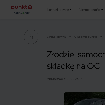
Komunikacyjne
Nieruchomości
Punkta
Strona główna
Akademia Punkta
Złodziej samoc
składkę na OC
Aktualizacja:
21.05.2014