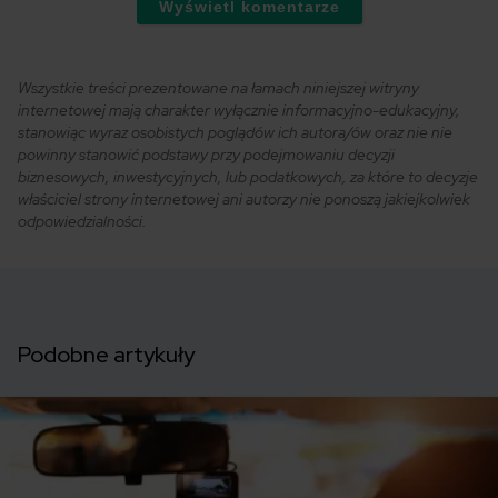
Wyświetl komentarze
Wszystkie treści prezentowane na łamach niniejszej witryny
internetowej mają charakter wyłącznie informacyjno-edukacyjny,
stanowiąc wyraz osobistych poglądów ich autora/ów oraz nie nie
powinny stanowić podstawy przy podejmowaniu decyzji
biznesowych, inwestycyjnych, lub podatkowych, za które to decyzje
właściciel strony internetowej ani autorzy nie ponoszą jakiejkolwiek
odpowiedzialności.
Podobne artykuły