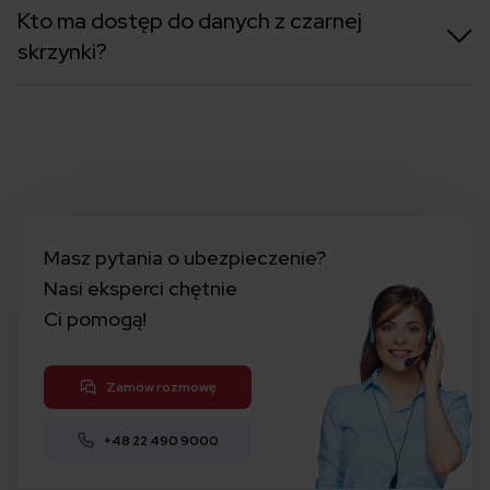
Kto ma dostęp do danych z czarnej
skrzynki?
Masz pytania o ubezpieczenie?
Nasi eksperci chętnie
Ci pomogą!
Zamów rozmowę
+48 22 490 9000