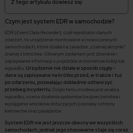
Z tego artykułu dowiesz się:
Czym jest system EDR w samochodzie?
EDR (
Event Data Recorder
), czyli rejestrator danych
zdarzeń, to urządzenie montowane w nowoczesnych
samochodach, które działa na zasadzie „czarnej skrzynki”
znanej z lotnictwa. Głównym zadaniem jest zbieranie i
zapisywanie informacji o pojeździe w momencie kolizji lub
wypadku.
Urządzenie nie działa w sposób ciągły –
dane są zapisywane na krótko przed, w trakcie i tuż
po zdarzeniu, pozwalając dokładnie odtworzyć
przebieg incydentu.
Dzięki temu możliwa jest analiza
wypadku, ocena działania systemów bezpieczeństwa i
wyciąganie wniosków dotyczących poprawy ochrony
kierowców oraz pasażerów.
System EDR nie jest jeszcze obecny we wszystkich
samochodach, jednak jego stosowanie staje się coraz