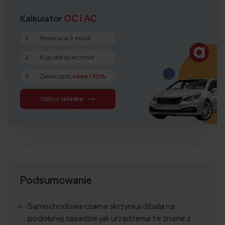
Kalkulator
OC i AC
1
Porównaj w 5 minut
2
Kup ubezpieczenie
3
Zaoszczędź
nawet 50%
Oblicz składkę
Podsumowanie
Samochodowa czarna skrzynka działa na
podobnej zasadzie jak urządzenia te znane z