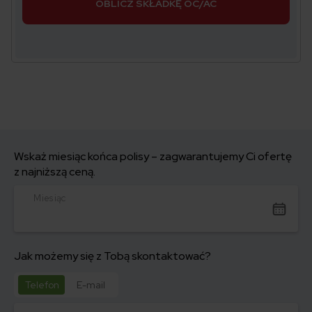
OBLICZ SKŁADKĘ OC/AC
Wskaż miesiąc końca polisy – zagwarantujemy Ci ofertę
z najniższą ceną.
Miesiąc
Jak możemy się z Tobą skontaktować?
Telefon
E-mail