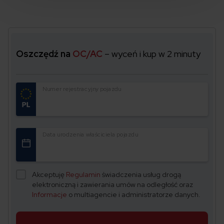
Oszczędź na
OC/AC
– wyceń i kup w 2 minuty
Numer rejestracyjny pojazdu
Data urodzenia właściciela pojazdu
Akceptuję
Regulamin
świadczenia usług drogą
elektroniczną i zawierania umów na odległość oraz
Informacje
o multiagencie i administratorze danych.