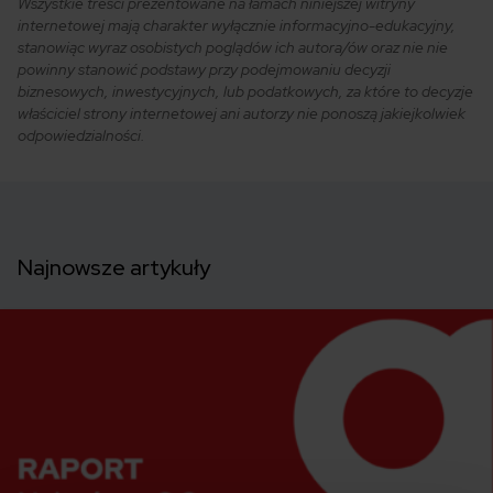
Wszystkie treści prezentowane na łamach niniejszej witryny
internetowej mają charakter wyłącznie informacyjno-edukacyjny,
stanowiąc wyraz osobistych poglądów ich autora/ów oraz nie nie
powinny stanowić podstawy przy podejmowaniu decyzji
biznesowych, inwestycyjnych, lub podatkowych, za które to decyzje
właściciel strony internetowej ani autorzy nie ponoszą jakiejkolwiek
odpowiedzialności.
Najnowsze artykuły