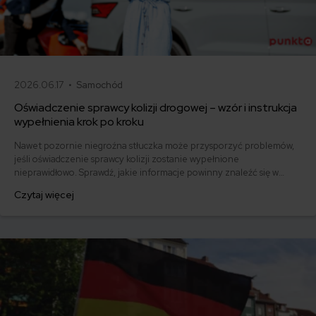
2026.06.17 •
Samochód
Oświadczenie sprawcy kolizji drogowej – wzór i instrukcja
wypełnienia krok po kroku
Nawet pozornie niegroźna stłuczka może przysporzyć problemów,
jeśli oświadczenie sprawcy kolizji zostanie wypełnione
nieprawidłowo. Sprawdź, jakie informacje powinny znaleźć się w
dokumencie i pobierz gotowy wzór.
Czytaj więcej