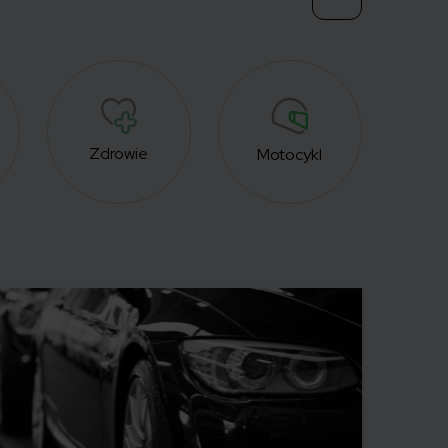
Zdrowie
Foto
Motocykl