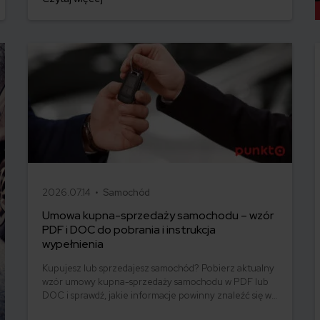
2026.07.14 •
Samochód
Umowa kupna-sprzedaży samochodu – wzór
PDF i DOC do pobrania i instrukcja
wypełnienia
Kupujesz lub sprzedajesz samochód? Pobierz aktualny
wzór umowy kupna-sprzedaży samochodu w PDF lub
DOC i sprawdź, jakie informacje powinny znaleźć się w
dokumencie.