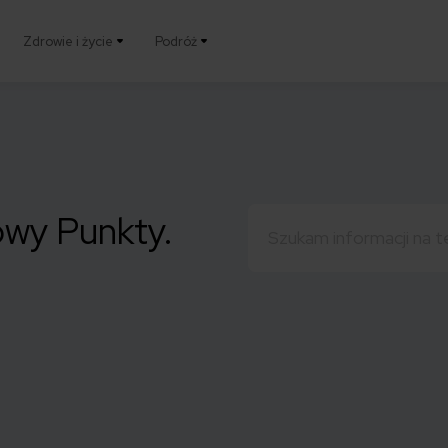
Zdrowie i życie
Podróż
Szukaj:
owy Punkty.