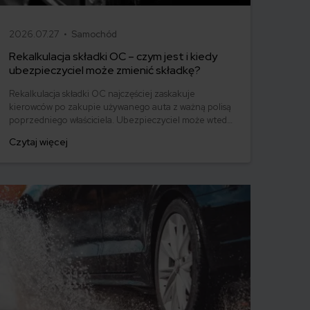
2026.07.27 •
Samochód
Rekalkulacja składki OC – czym jest i kiedy
ubezpieczyciel może zmienić składkę?
Rekalkulacja składki OC najczęściej zaskakuje
kierowców po zakupie używanego auta z ważną polisą
poprzedniego właściciela. Ubezpieczyciel może wtedy
ponownie przeliczyć cenę obowiązkowej polisy, biorąc
Czytaj więcej
pod uwagę dane nowego właściciela i ryzyko
ubezpieczeniowe. Sprawdź, kiedy rekalkulacja OC
oznacza dopłatę, czy można jej uniknąć i co zrobić, gdy
nowa składka okaże się niekorzystna.