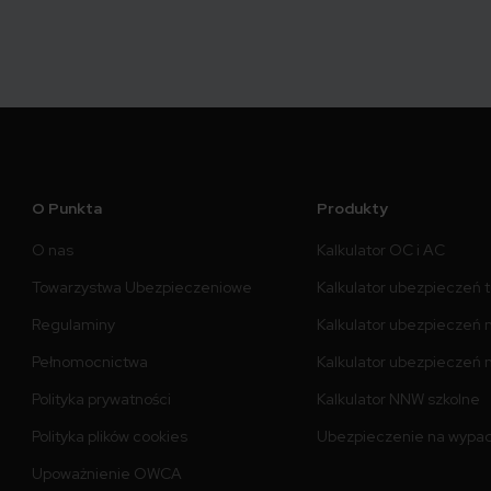
O Punkta
Produkty
O nas
Kalkulator OC i AC
Towarzystwa Ubezpieczeniowe
Kalkulator ubezpieczeń 
Regulaminy
Kalkulator ubezpieczeń 
Pełnomocnictwa
Kalkulator ubezpieczeń n
Polityka prywatności
Kalkulator NNW szkolne
Polityka plików cookies
Ubezpieczenie na wypa
Upoważnienie OWCA