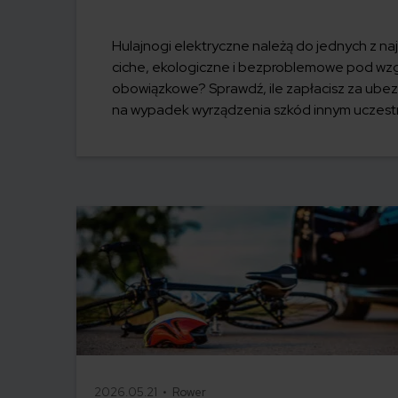
Hulajnogi elektryczne należą do jednych z na
ciche, ekologiczne i bezproblemowe pod wzg
obowiązkowe? Sprawdź, ile zapłacisz za ubez
na wypadek wyrządzenia szkód innym uczes
2026.05.21 •
Rower