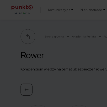
Komunikacyjne
Nieruchomości
Punkta
Strona główna
Akademia Punkta
R
Rower
Kompendium wiedzy na temat ubezpieczeń roweru i