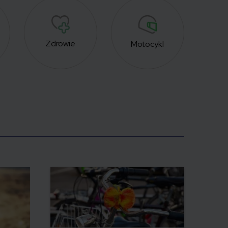
Zdrowie
Foto
Motocykl