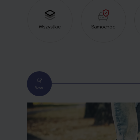
Wszystkie
Samochód
Rower