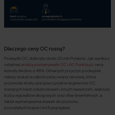
Dlaczego ceny OC rosną?
Podwyżki OC dotknęły około 20 mln Polaków. Jak wynika z
ostatniej
analizy porównywarki OC i AC Punkta.pl
, ceny
wzrosły średnio o 48%. Głównych przyczyn podwyżek
należy szukać w zakończeniu wojny cenowej, która
przyniosła straty ubezpieczycieli w segmencie OC,
rosnących kwot odszkodowań i innych świadczeń, większej
liczby wypadków drogowych oraz ofiar śmiertelnych, a
także wyrównywania stawek do poziomu
pozostałych krajów Unii Europejskiej.