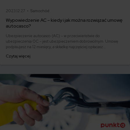
2023.12.27 •
Samochód
Wypowiedzenie AC – kiedy i jak można rozwiązać umowę
autocasco?
Ubezpieczenie autocasco (AC) – w przeciwieństwie do
ubezpieczenia OC – jest ubezpieczeniem dobrowolnym. Umowę
podpisujesz na 12 miesięcy, a składkę najczęściej opłacasz
jednorazowo. Co w przypadku, gdy udało Ci się znaleźć lepszą
Czytaj więcej
ofertę lub zdecydowałeś się sprzedać samochód w trakcie trwania
umowy? Sprawdź, w jakich sytuacjach ubezpieczenie AC wygasa
samo, a kiedy można odstąpić od umowy.