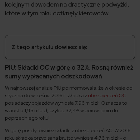
kolejnym dowodem na drastyczne podwyżki,
które w tym roku dotknęły kierowców.
Z tego artykułu dowiesz się:
PIU: Składki OC w górę o 32%. Rosną również
sumy wypłacanych odszkodowań
W najnowszej analizie PIU poinformowała, że w okresie od
stycznia do września 2016 r. składka z
ubezpieczeń OC
posiadaczy pojazdów wyniosła 7,96 mld zł. Oznacza to
wzrost o 1,95 mld zł, czyli aż 32,4% w porównaniu do
poprzedniego roku!
W górę poszły również składki z ubezpieczeń AC. W 2016
roku składka przypisana brutto wyniosła 4,76 mld zł – o