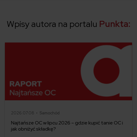
Wpisy autora na portalu
Punkta:
2026.07.08 •
Samochód
Najtańsze OC w lipcu 2026 – gdzie kupić tanie OC i
jak obniżyć składkę?