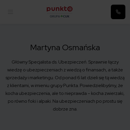
Punkta
Martyna Osmańska
Główny Specjalista ds. Ubezpieczeń. Sprawnie łączy
wiedzę o ubezpieczeniach z wiedzą o finansach, a także
sprzedaży i marketingu. Od ponad 6 lat dzieli się tą wiedzą
z klientami, w imieniu grupy Punkta. Powiedzielibyśmy, że
kocha ubezpieczenia, ale to nieprawda – kocha zwierzaki,
po równo foki i alpaki. Na ubezpieczeniach po prostu się
dobrze zna.