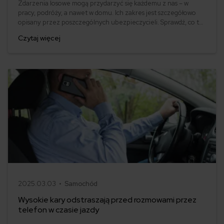
Zdarzenia losowe mogą przydarzyć się każdemu z nas – w
pracy, podróży, a nawet w domu. Ich zakres jest szczegółowo
opisany przez poszczególnych ubezpieczycieli. Sprawdź, co to
jest zdarzenie losowe, i dowiedz się, czy możesz się od niego
Czytaj więcej
ubezpieczyć.
2025.03.03 •
Samochód
Wysokie kary odstraszają przed rozmowami przez
telefon w czasie jazdy