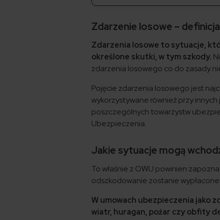
Zdarzenie losowe – definicj
Zdarzenia losowe to sytuacje, któ
określone skutki, w tym szkody.
Ni
zdarzenia losowego co do zasady nie
Pojęcie zdarzenia losowego jest naj
wykorzystywane również przy innych 
poszczególnych towarzystw ubezpie
Ubezpieczenia.
Jakie sytuacje mogą wchodz
To właśnie z OWU powinien zapoznać 
odszkodowanie zostanie wypłacone
W umowach ubezpieczenia jako zdar
wiatr, huragan, pożar czy obfity 