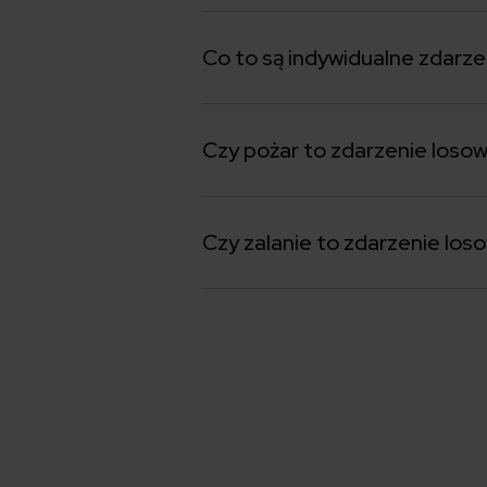
Co to są indywidualne zdarze
Czy pożar to zdarzenie loso
Czy zalanie to zdarzenie los