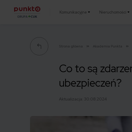
Komunikacyjne
Nieruchomości
Punkta
Strona główna
Akademia Punkta
Co to są zdarze
ubezpieczeń?
Aktualizacja:
30.08.2024