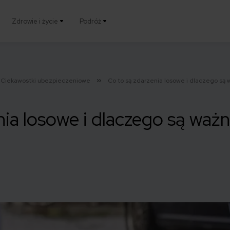
Zdrowie i życie
Podróż
Ciekawostki ubezpieczeniowe
Co to są zdarzenia losowe i dlaczego są
nia losowe i dlaczego są waż