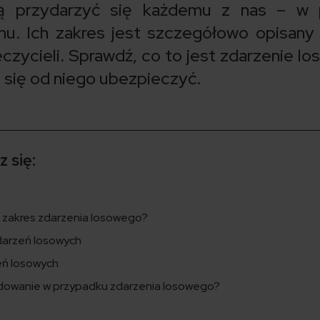
ą przydarzyć się każdemu z nas – w p
u. Ich zakres jest szczegółowo opisany
ycieli. Sprawdź, co to jest zdarzenie los
 się od niego ubezpieczyć.
 się:
w zakres zdarzenia losowego?
darzeń losowych
eń losowych
odowanie w przypadku zdarzenia losowego?