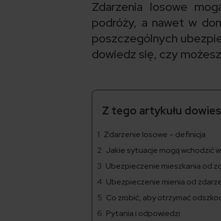
Zdarzenia losowe mog
podróży, a nawet w dom
poszczególnych ubezpiecz
dowiedz się, czy możesz
Z tego artykułu dowiesz
Zdarzenie losowe – definicja
Jakie sytuacje mogą wchodzić 
Ubezpieczenie mieszkania od z
Ubezpieczenie mienia od zdarz
Co zrobić, aby otrzymać odszk
Pytania i odpowiedzi