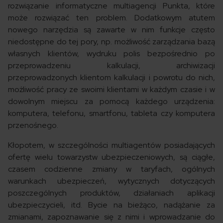
rozwiązanie informatyczne multiagencji Punkta, które
może rozwiązać ten problem. Dodatkowym atutem
nowego narzędzia są zawarte w nim funkcje często
niedostępne do tej pory, np. możliwość zarządzania bazą
własnych klientów, wydruku polis bezpośrednio po
przeprowadzeniu kalkulacji, archiwizacji
przeprowadzonych klientom kalkulacji i powrotu do nich,
możliwość pracy ze swoimi klientami w każdym czasie i w
dowolnym miejscu za pomocą każdego urządzenia:
komputera, telefonu, smartfonu, tableta czy komputera
przenośnego.
Kłopotem, w szczególności multiagentów posiadających
ofertę wielu towarzystw ubezpieczeniowych, są ciągłe,
czasem codzienne zmiany w taryfach, ogólnych
warunkach ubezpieczeń, wytycznych dotyczących
poszczególnych produktów, działaniach aplikacji
ubezpieczycieli, itd. Bycie na bieżąco, nadążanie za
zmianami, zapoznawanie się z nimi i wprowadzanie do