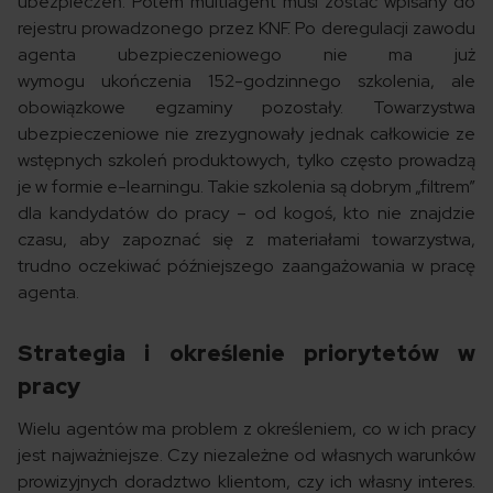
ubezpieczeń. Potem multiagent musi zostać wpisany do
rejestru prowadzonego przez KNF. Po deregulacji zawodu
agenta ubezpieczeniowego nie ma już
wymogu ukończenia 152-godzinnego szkolenia, ale
obowiązkowe egzaminy pozostały. Towarzystwa
ubezpieczeniowe nie zrezygnowały jednak całkowicie ze
wstępnych szkoleń produktowych, tylko często prowadzą
je w formie e-learningu. Takie szkolenia są dobrym „filtrem”
dla kandydatów do pracy – od kogoś, kto nie znajdzie
czasu, aby zapoznać się z materiałami towarzystwa,
trudno oczekiwać późniejszego zaangażowania w pracę
agenta.
Strategia i określenie priorytetów w
pracy
Wielu agentów ma problem z określeniem, co w ich pracy
jest najważniejsze. Czy niezależne od własnych warunków
prowizyjnych doradztwo klientom, czy ich własny interes.