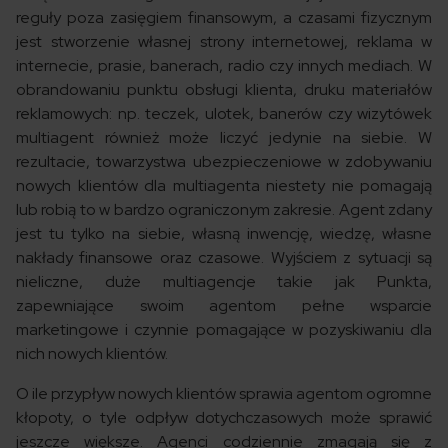
reguły poza zasięgiem finansowym, a czasami fizycznym
jest stworzenie własnej strony internetowej, reklama w
internecie, prasie, banerach, radio czy innych mediach. W
obrandowaniu punktu obsługi klienta, druku materiałów
reklamowych: np. teczek, ulotek, banerów czy wizytówek
multiagent również może liczyć jedynie na siebie. W
rezultacie, towarzystwa ubezpieczeniowe w zdobywaniu
nowych klientów dla multiagenta niestety nie pomagają
lub robią to w bardzo ograniczonym zakresie. Agent zdany
jest tu tylko na siebie, własną inwencję, wiedzę, własne
nakłady finansowe oraz czasowe. Wyjściem z sytuacji są
nieliczne, duże multiagencje takie jak Punkta,
zapewniające swoim agentom pełne wsparcie
marketingowe i czynnie pomagające w pozyskiwaniu dla
nich nowych klientów.
O ile przypływ nowych klientów sprawia agentom ogromne
kłopoty, o tyle odpływ dotychczasowych może sprawić
jeszcze większe. Agenci codziennie zmagają się z