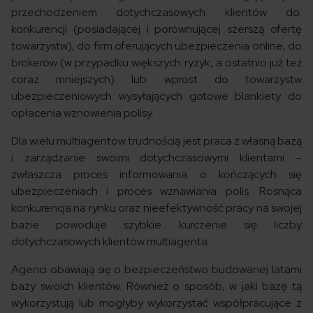
przechodzeniem dotychczasowych klientów do:
konkurencji (posiadającej i porównującej szerszą ofertę
towarzystw), do firm oferujących ubezpieczenia online, do
brokerów (w przypadku większych ryzyk, a ostatnio już też
coraz mniejszych) lub wprost do towarzystw
ubezpieczeniowych wysyłających gotowe blankiety do
opłacenia wznowienia polisy.
Dla wielu multiagentów trudnością jest praca z własną bazą
i zarządzanie swoimi dotychczasowymi klientami –
zwłaszcza proces informowania o kończących się
ubezpieczeniach i proces wznawiania polis. Rosnąca
konkurencja na rynku oraz nieefektywność pracy na swojej
bazie powoduje szybkie kurczenie się liczby
dotychczasowych klientów multiagenta.
Agenci obawiają się o bezpieczeństwo budowanej latami
bazy swoich klientów. Również o sposób, w jaki bazę tą
wykorzystują lub mogłyby wykorzystać współpracujące z