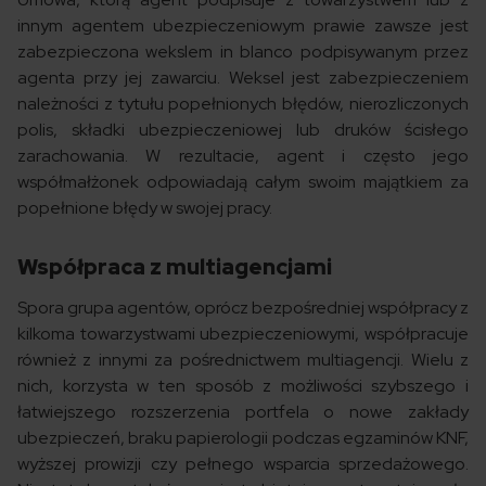
innym agentem ubezpieczeniowym prawie zawsze jest
zabezpieczona wekslem in blanco podpisywanym przez
agenta przy jej zawarciu. Weksel jest zabezpieczeniem
należności z tytułu popełnionych błędów, nierozliczonych
polis, składki ubezpieczeniowej lub druków ścisłego
zarachowania. W rezultacie, agent i często jego
współmałżonek odpowiadają całym swoim majątkiem za
popełnione błędy w swojej pracy.
Współpraca z multiagencjami
Spora grupa agentów, oprócz bezpośredniej współpracy z
kilkoma towarzystwami ubezpieczeniowymi, współpracuje
również z innymi za pośrednictwem multiagencji. Wielu z
nich, korzysta w ten sposób z możliwości szybszego i
łatwiejszego rozszerzenia portfela o nowe zakłady
ubezpieczeń, braku papierologii podczas egzaminów KNF,
wyższej prowizji czy pełnego wsparcia sprzedażowego.