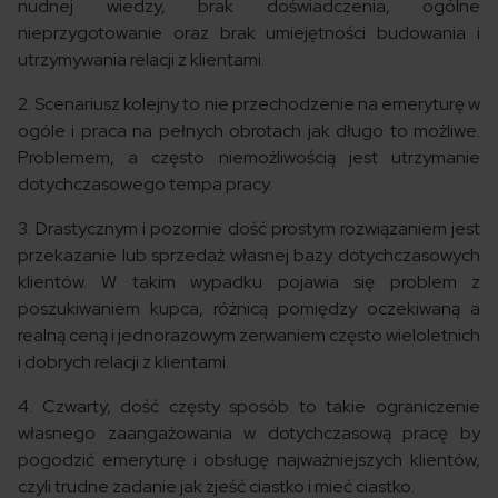
nudnej wiedzy, brak doświadczenia, ogólne
nieprzygotowanie oraz brak umiejętności budowania i
utrzymywania relacji z klientami.
2. Scenariusz kolejny to nie przechodzenie na emeryturę w
ogóle i praca na pełnych obrotach jak długo to możliwe.
Problemem, a często niemożliwością jest utrzymanie
dotychczasowego tempa pracy.
3. Drastycznym i pozornie dość prostym rozwiązaniem jest
przekazanie lub sprzedaż własnej bazy dotychczasowych
klientów. W takim wypadku pojawia się problem z
poszukiwaniem kupca, różnicą pomiędzy oczekiwaną a
realną ceną i jednorazowym zerwaniem często wieloletnich
i dobrych relacji z klientami.
4. Czwarty, dość częsty sposób to takie ograniczenie
własnego zaangażowania w dotychczasową pracę by
pogodzić emeryturę i obsługę najważniejszych klientów,
czyli trudne zadanie jak zjeść ciastko i mieć ciastko.