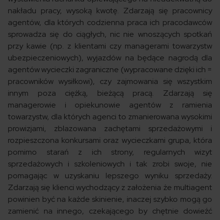
nakładu pracy, wysoką kwotę. Zdarzają się pracownicy
agentów, dla których codzienna praca ich pracodawców
sprowadza się do ciągłych, nic nie wnoszących spotkań
przy kawie (np. z klientami czy managerami towarzystw
ubezpieczeniowych), wyjazdów na będące nagrodą dla
agentów wycieczki zagraniczne (wypracowane dzięki ich =
pracowników wysiłkowi), czy zajmowania się wszystkim
innym poza ciężką, bieżącą pracą. Zdarzają się
managerowie i opiekunowie agentów z ramienia
towarzystw, dla których agenci to zmanierowana wysokimi
prowizjami, zblazowana zachętami sprzedażowymi i
rozpieszczona konkursami oraz wycieczkami grupa, która
pomimo starań z ich strony, regularnych wizyt
sprzedażowych i szkoleniowych i tak zrobi swoje, nie
pomagając w uzyskaniu lepszego wyniku sprzedaży.
Zdarzają się klienci wychodzący z założenia że multiagent
powinien być na każde skinienie, inaczej szybko mogą go
zamienić na innego, czekającego by chętnie dowieźć