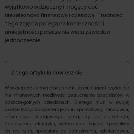
wyjątkowo wdzięczny i mogący dać
niezależność finansową i czasową. Trudność
tego zajęcia polega na konieczności i
umiejętności połączenia wielu zawodów
jednocześnie.
Z tego artykułu dowiesz się:
W swojej codziennej pracy agent lub multiagent często nie
ma finansowych możliwości zatrudniania specjalistów w
poszczególnych dziedzinach. Dlatego musi w swojej
osobie łączyć kompetencje m. in. sprzedawcy, handlowca,
informatyka, księgowego, specjalisty ds. marketingu,
negocjatora, elektryka, webmastera, kuriera, specjalisty
ds. rozliczeń, specjalisty ds. zatrudnienia, szkoleniowca,