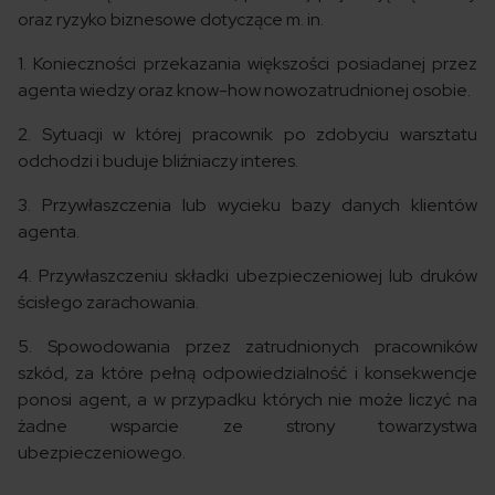
oraz ryzyko biznesowe dotyczące m. in.
1. Konieczności przekazania większości posiadanej przez
agenta wiedzy oraz know-how nowozatrudnionej osobie.
2. Sytuacji w której pracownik po zdobyciu warsztatu
odchodzi i buduje bliźniaczy interes.
3. Przywłaszczenia lub wycieku bazy danych klientów
agenta.
4. Przywłaszczeniu składki ubezpieczeniowej lub druków
ścisłego zarachowania.
5. Spowodowania przez zatrudnionych pracowników
szkód, za które pełną odpowiedzialność i konsekwencje
ponosi agent, a w przypadku których nie może liczyć na
żadne wsparcie ze strony towarzystwa
ubezpieczeniowego.