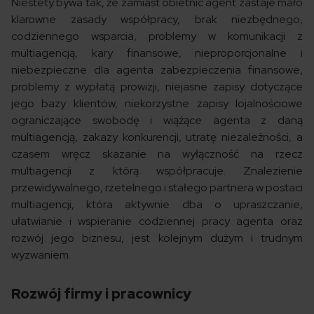
Niestety bywa tak, że zamiast obietnic agent zastaje mało
klarowne zasady współpracy, brak niezbędnego,
codziennego wsparcia, problemy w komunikacji z
multiagencją, kary finansowe, nieproporcjonalne i
niebezpieczne dla agenta zabezpieczenia finansowe,
problemy z wypłatą prowizji, niejasne zapisy dotyczące
jego bazy klientów, niekorzystne zapisy lojalnościowe
ograniczające swobodę i wiążące agenta z daną
multiagencją, zakazy konkurencji, utratę niezależności, a
czasem wręcz skazanie na wyłączność na rzecz
multiagencji z którą współpracuje. Znalezienie
przewidywalnego, rzetelnego i stałego partnera w postaci
multiagencji, która aktywnie dba o upraszczanie,
ułatwianie i wspieranie codziennej pracy agenta oraz
rozwój jego biznesu, jest kolejnym dużym i trudnym
wyzwaniem.
Rozwój firmy i pracownicy