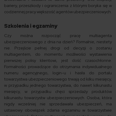
bariery, przeszkody i ograniczenia z którymi boryka się w
codziennej pracy większość agentów ubezpieczeniowych.
Szkolenia i egzaminy
Czy można rozpocząć pracę multiagenta
ubezpieczeniowego z dnia na dzień? Formalnie, niestety
nie. Przejście pełnej drogi od decyzji o zostaniu
multiagentem, do momentu możliwości wystawienia
pierwszej polisy klientowi, jest dość czasochłonne.
Formalności prowadzące do otrzymania indywidualnego
numeru agencyjnego, login-u i hasła do portalu
towarzystwa ubezpieczeniowego trwają od kilku miesięcy,
w przypadku jednego towarzystwa, do nawet kilkunastu
miesięcy, w przypadku chęci sprzedaży produktów
kilkunastu towarzystw ubezpieczeniowych. Osoba, która
nigdy wcześniej nie sprzedawała ubezpieczeń, ma
ustawowy obowiązek zdania egzaminu w towarzystwie