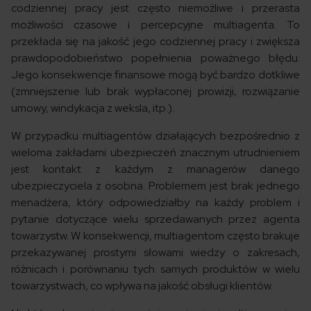
codziennej pracy jest często niemożliwe i przerasta
możliwości czasowe i percepcyjne multiagenta. To
przekłada się na jakość jego codziennej pracy i zwiększa
prawdopodobieństwo popełnienia poważnego błędu.
Jego konsekwencje finansowe mogą być bardzo dotkliwe
(zmniejszenie lub brak wypłaconej prowizji, rozwiązanie
umowy, windykacja z weksla, itp.).
W przypadku multiagentów działających bezpośrednio z
wieloma zakładami ubezpieczeń znacznym utrudnieniem
jest kontakt z każdym z managerów danego
ubezpieczyciela z osobna. Problemem jest brak jednego
menadżera, który odpowiedziałby na każdy problem i
pytanie dotyczące wielu sprzedawanych przez agenta
towarzystw. W konsekwencji, multiagentom często brakuje
przekazywanej prostymi słowami wiedzy o zakresach,
różnicach i porównaniu tych samych produktów w wielu
towarzystwach, co wpływa na jakość obsługi klientów.