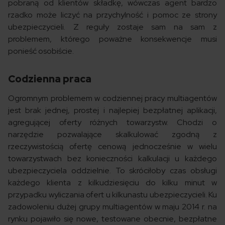
pobraną od klientów składkę, wówczas agent bardzo
rzadko może liczyć na przychylność i pomoc ze strony
ubezpieczycieli. Z reguły zostaje sam na sam z
problemem, którego poważne konsekwencje musi
ponieść osobiście.
Codzienna praca
Ogromnym problemem w codziennej pracy multiagentów
jest brak jednej, prostej i najlepiej bezpłatnej aplikacji,
agregującej oferty różnych towarzystw. Chodzi o
narzędzie pozwalające skalkulować zgodną z
rzeczywistością ofertę cenową jednocześnie w wielu
towarzystwach bez konieczności kalkulacji u każdego
ubezpieczyciela oddzielnie. To skróciłoby czas obsługi
każdego klienta z kilkudziesięciu do kilku minut w
przypadku wyliczania ofert u kilkunastu ubezpieczycieli. Ku
zadowoleniu dużej grupy multiagentów w maju 2014 r. na
rynku pojawiło się nowe, testowane obecnie, bezpłatne