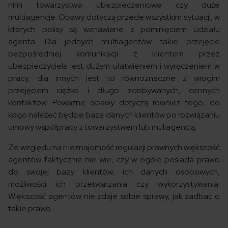
nimi towarzystwa ubezpieczeniowe czy duże
multiagencje. Obawy dotyczą przede wszystkim sytuacji, w
których polisy są wznawiane z pominięciem udziału
agenta. Dla jednych multiagentów takie przejęcie
bezpośredniej komunikacji z klientem przez
ubezpieczyciela jest dużym ułatwieniem i wyręczeniem w
pracy, dla innych jest to równoznaczne z wrogim
przejęciem ciężko i długo zdobywanych, cennych
kontaktów. Poważne obawy dotyczą również tego, do
kogo należeć będzie baza danych klientów po rozwiązaniu
umowy współpracy z towarzystwem lub muliagencją.
Ze względu na nieznajomość regulacji prawnych większość
agentów faktycznie nie wie, czy w ogóle posiada prawo
do swojej bazy klientów, ich danych osobowych,
możliwości ich przetwarzania czy wykorzystywania.
Większość agentów nie zdaje sobie sprawy, jak zadbać o
takie prawo.