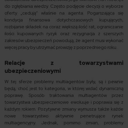
do zgłębiania wiedzy. Często podjęcie decyzji o wyborze
oferty „cedują” właśnie na agenta. Pogarszająca się
kondycja finansowa dotychczasowych kupujących,
rozbijanie składek na coraz większą ilość rat, ograniczanie
ilości kupowanych ryzyk oraz rezygnacja z szerszych
zakresów ubezpieczeń powodują, że agent musi wykonać
więcej pracy by utrzymać prowizję z poprzedniego roku.
Relacje z towarzystwami
ubezpieczeniowymi
W tej sferze problemy multiagentów były, są i pewnie
będą, choć jest to kategoria, w której widać dynamiczną
poprawę. Sposób traktowania multiagentów przez
towarzystwa ubezpieczeniowe ewoluuje i poprawia się z
każdym rokiem. Pozytywne zmiany wymusza także każde
nowe towarzystwo aktywnie penetrujące rynek
multiagencyjny. Jednak, pomimo zmian, problemy