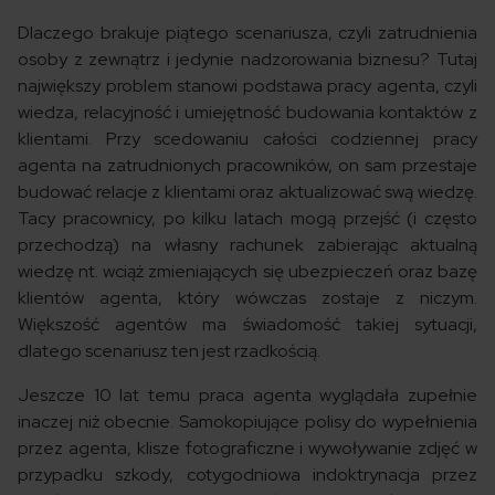
Dlaczego brakuje piątego scenariusza, czyli zatrudnienia
osoby z zewnątrz i jedynie nadzorowania biznesu? Tutaj
największy problem stanowi podstawa pracy agenta, czyli
wiedza, relacyjność i umiejętność budowania kontaktów z
klientami. Przy scedowaniu całości codziennej pracy
agenta na zatrudnionych pracowników, on sam przestaje
budować relacje z klientami oraz aktualizować swą wiedzę.
Tacy pracownicy, po kilku latach mogą przejść (i często
przechodzą) na własny rachunek zabierając aktualną
wiedzę nt. wciąż zmieniających się ubezpieczeń oraz bazę
klientów agenta, który wówczas zostaje z niczym.
Większość agentów ma świadomość takiej sytuacji,
dlatego scenariusz ten jest rzadkością.
Jeszcze 10 lat temu praca agenta wyglądała zupełnie
inaczej niż obecnie. Samokopiujące polisy do wypełnienia
przez agenta, klisze fotograficzne i wywoływanie zdjęć w
przypadku szkody, cotygodniowa indoktrynacja przez