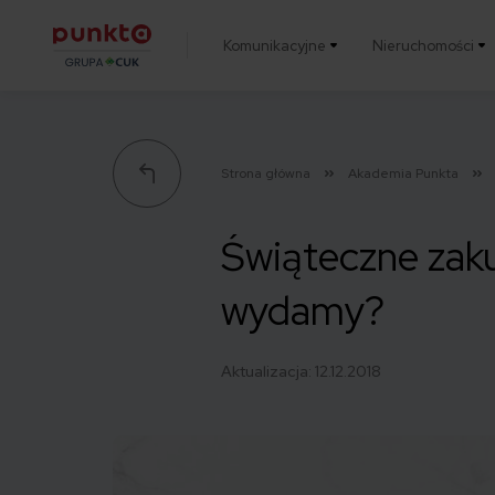
Komunikacyjne
Nieruchomości
Punkta
Strona główna
Akademia Punkta
Świąteczne zaku
wydamy?
Aktualizacja:
12.12.2018