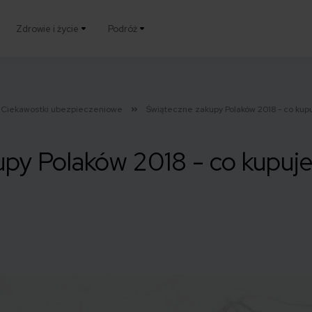
Zdrowie i życie
Podróż
Ciekawostki ubezpieczeniowe
Świąteczne zakupy Polaków 2018 - co kup
py Polaków 2018 - co kupuje