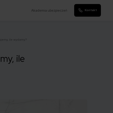
Kontakt
Akademia ubezpieczeń
ujemy, ile wydamy?
my, ile