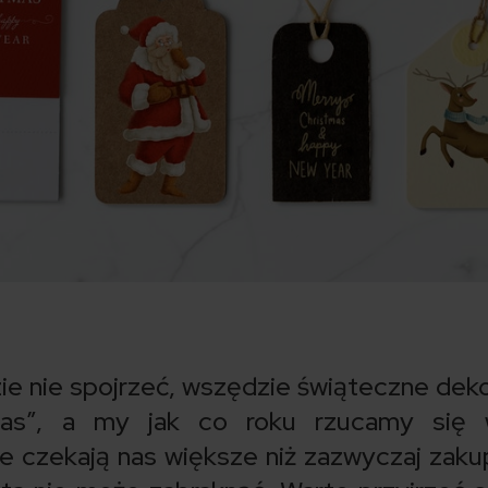
ie nie spojrzeć, wszędzie świąteczne deko
mas”, a my jak co roku rzucamy się 
 czekają nas większe niż zazwyczaj zaku