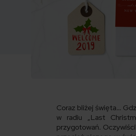
Coraz bliżej święta… Gdz
w radiu „Last Christ
przygotowań. Oczywiście