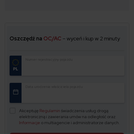
Oszczędź na
OC/AC
– wyceń i kup w 2 minuty
Numer rejestracyjny pojazdu
Data urodzenia właściciela pojazdu
Akceptuję
Regulamin
świadczenia usług drogą
elektroniczną i zawierania umów na odległość oraz
Informacje
o multiagencie i administratorze danych.