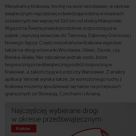
Mieszkańcy Krakowa, trochę na wzór wrocławian, w okresie
świątecznym najczęściej odwiedzają rodziny w miastach
oddalonych nie więcej niż 100 km od stolicy Małopolski.
Wyjazd na Święta prawdopodobnie rozpoczną już w
piątek i wyruszą wówczas do Tarnowa, Dąbrowy Górniczej i
Nowego Sącza. Część mieszkańców Krakowa wyjedzie
także na drogi w kierunki Wrocławia, Gliwic, Opola, czy
Bielska-Białej. Nie zabraknie jednak osób, które
tegoroczną przedświąteczną podróż rozpoczną w
Krakowie, a zakończą ją w Łodzi czy Warszawie. Z analizy
aplikacji Yanosik wynika także, że wzmożonego ruchu z
Krakowa możemy spodziewać się także na przejściach
granicznych ze Słowacją, Czechami i Ukrainą.