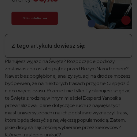
Z tego artykułu dowiesz się:
Planujesz wyjazd na Święta? Rozpoczęcie podróży
zostawiasz na ostatni piątek przed Bożym Narodzeniem?
Nawet bez pogłębionej analizy sytuacji na drodze możesz
być pewien, że na niektórych trasach przyjdzie Ci spędzić
nieco więcej czasu. Przecież nie tylko Ty planujesz spędzić
te Święta z rodziną w innym mieście! Eksperci Yanosika
przeanalizowali dane dotyczące ruchu z największych
miast uniwersyteckich i na ich podstawie wyznaczyli trasy,
które będą cieszyć się największą popularnością. Zatem,
jakie drogi są najczęściej wybierane przez kierowców?
Których tras lepiej unikać?