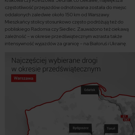
Krakowa czy Rzeszowa. Jednak co ciekawe, największa
częstotliwość przejazdów odnotowana została do miejsc
oddalonych zaledwie około 150 km od Warszawy.
Mieszkańcy stolicy stosunkowo często podróżują też do
pobliskiego Radomia czy Siedlec. Zauważono też ciekawą
zależność – w okresie przedświątecznym wzrasta także
intensywność wyjazdów za granicę – na Białoruś i Ukrainę.