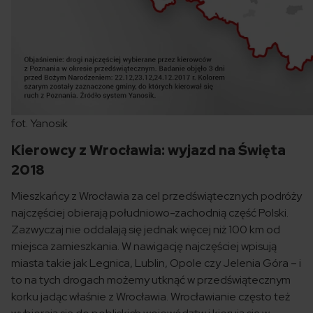
fot. Yanosik
Kierowcy z Wrocławia: wyjazd na Święta
2018
Mieszkańcy z Wrocławia za cel przedświątecznych podróży
najczęściej obierają południowo-zachodnią część Polski.
Zazwyczaj nie oddalają się jednak więcej niż 100 km od
miejsca zamieszkania. W nawigację najczęściej wpisują
miasta takie jak Legnica, Lublin, Opole czy Jelenia Góra – i
to na tych drogach możemy utknąć w przedświątecznym
korku jadąc właśnie z Wrocławia. Wrocławianie często też