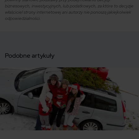
biznesowych, inwestycyjnych, lub podatkowych, za które to decyzje
właściciel strony internetowej ani autorzy nie ponoszą jakiejkolwiek
odpowiedzialności.
Podobne artykuły