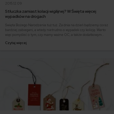
2015.12.09
Stłuczka zamiast kolacji wigilijnej? W Święta więcej
wypadków na drogach
Święta Bożego Narodzenia tuż tuż. Za dnia na dzień będziemy coraz
bardziej zabiegani, a wtedy nietrudno o wypadek czy kolizję. Warto
więc pomyśleć o tym, czy mamy ważne OC, a także dodatkowym
ubezpieczeniu samochodu.
Czytaj więcej