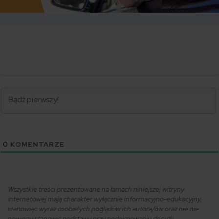
0
KOMENTARZE
Wszystkie treści prezentowane na łamach niniejszej witryny
internetowej mają charakter wyłącznie informacyjno-edukacyjny,
stanowiąc wyraz osobistych poglądów ich autora/ów oraz nie nie
powinny stanowić podstawy przy podejmowaniu decyzji