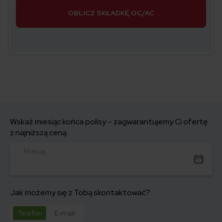
OBLICZ SKŁADKĘ OC/AC
Wskaż miesiąc końca polisy – zagwarantujemy Ci ofertę
z najniższą ceną.
Miesiąc
Jak możemy się z Tobą skontaktować?
Telefon
E-mail