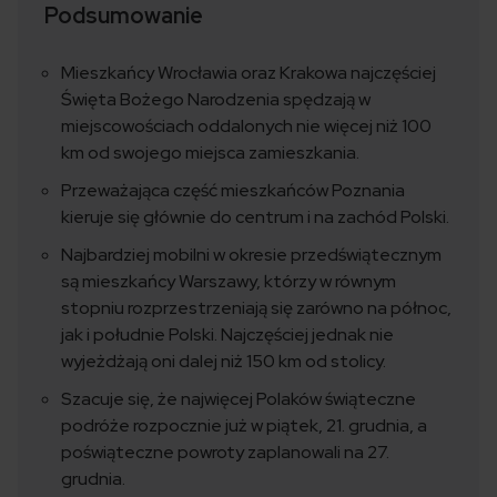
Podsumowanie
Mieszkańcy Wrocławia oraz Krakowa najczęściej
Święta Bożego Narodzenia spędzają w
miejscowościach oddalonych nie więcej niż 100
km od swojego miejsca zamieszkania.
Przeważająca część mieszkańców Poznania
kieruje się głównie do centrum i na zachód Polski.
Najbardziej mobilni w okresie przedświątecznym
są mieszkańcy Warszawy, którzy w równym
stopniu rozprzestrzeniają się zarówno na północ,
jak i południe Polski. Najczęściej jednak nie
wyjeżdżają oni dalej niż 150 km od stolicy.
Szacuje się, że najwięcej Polaków świąteczne
podróże rozpocznie już w piątek, 21. grudnia, a
poświąteczne powroty zaplanowali na 27.
grudnia.