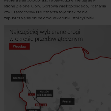
wybierają się do pobliskich województw i kierują się w
stronę Zielonej Góry, Gorzowa Wielkopolskiego, Poznania
czy Częstochowy. Nie oznacza to jednak, że nie
zapuszczają się oni na drogi w kierunku stolicy Polski.