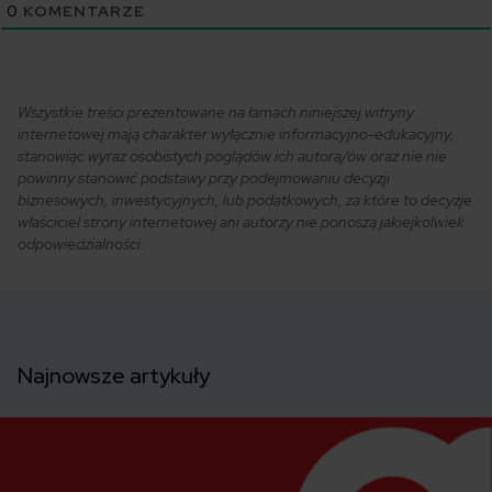
0
KOMENTARZE
Wszystkie treści prezentowane na łamach niniejszej witryny
internetowej mają charakter wyłącznie informacyjno-edukacyjny,
stanowiąc wyraz osobistych poglądów ich autora/ów oraz nie nie
powinny stanowić podstawy przy podejmowaniu decyzji
biznesowych, inwestycyjnych, lub podatkowych, za które to decyzje
właściciel strony internetowej ani autorzy nie ponoszą jakiejkolwiek
odpowiedzialności.
Najnowsze artykuły