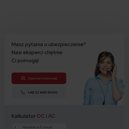
Masz pytania o ubezpieczenie?
Nasi eksperci chętnie
Ci pomogą!
Zamów rozmowę
+48 22 490 9000
Kalkulator
OC i AC
1
Porównaj w 5 minut