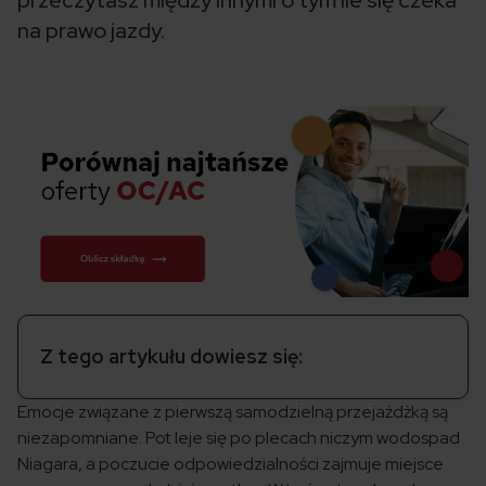
przeczytasz między innymi o tym ile się czeka
na prawo jazdy.
Z tego artykułu dowiesz się:
Emocje związane z pierwszą samodzielną przejażdżką są
niezapomniane. Pot leje się po plecach niczym wodospad
Niagara, a poczucie odpowiedzialności zajmuje miejsce