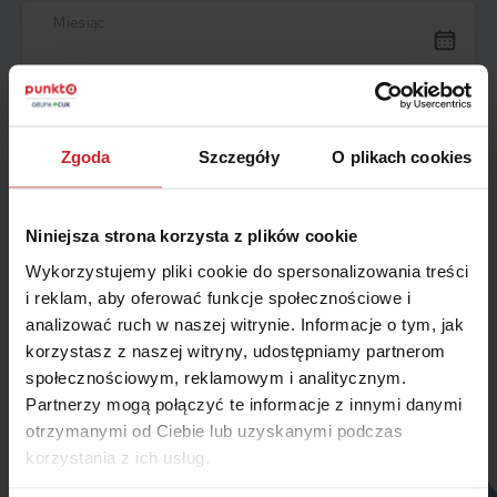
Miesiąc
Jak możemy się z Tobą skontaktować?
Zgoda
Szczegóły
O plikach cookies
Telefon
E-mail
Telefon
Niniejsza strona korzysta z plików cookie
Wykorzystujemy pliki cookie do spersonalizowania treści
i reklam, aby oferować funkcje społecznościowe i
analizować ruch w naszej witrynie. Informacje o tym, jak
Zamów kontakt
korzystasz z naszej witryny, udostępniamy partnerom
społecznościowym, reklamowym i analitycznym.
Partnerzy mogą połączyć te informacje z innymi danymi
otrzymanymi od Ciebie lub uzyskanymi podczas
korzystania z ich usług.