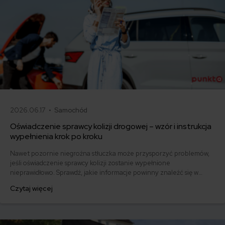
2026.06.17 •
Samochód
Oświadczenie sprawcy kolizji drogowej – wzór i instrukcja
wypełnienia krok po kroku
Nawet pozornie niegroźna stłuczka może przysporzyć problemów,
jeśli oświadczenie sprawcy kolizji zostanie wypełnione
nieprawidłowo. Sprawdź, jakie informacje powinny znaleźć się w
dokumencie i pobierz gotowy wzór.
Czytaj więcej