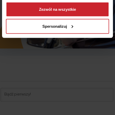
Dowiedz się więcej na temat tego, kim jesteśmy, jak
można się z nami skontaktować i w jaki sposób
Zezwól na wszystkie
przetwarzamy dane osobowe w ramach
Polityki
prywatności
.
Spersonalizuj