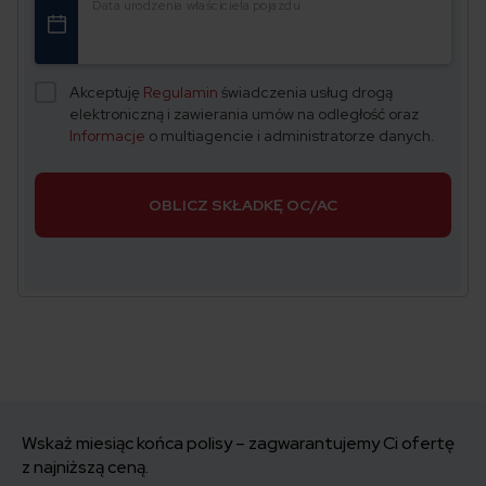
Data urodzenia właściciela pojazdu
Akceptuję
Regulamin
świadczenia usług drogą
elektroniczną i zawierania umów na odległość oraz
Informacje
o multiagencie i administratorze danych.
OBLICZ SKŁADKĘ OC/AC
Wskaż miesiąc końca polisy – zagwarantujemy Ci ofertę
z najniższą ceną.