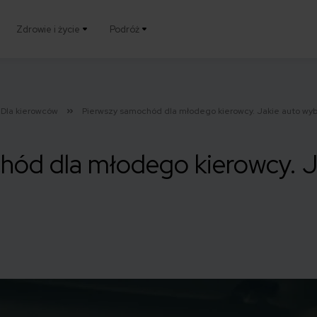
Zdrowie i życie
Podróż
Dla kierowców
Pierwszy samochód dla młodego kierowcy. Jakie auto wyb
hód dla młodego kierowcy. J