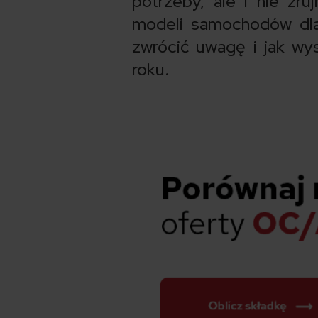
potrzeby, ale i nie zru
modeli samochodów dla
zwrócić uwagę i jak wys
roku.