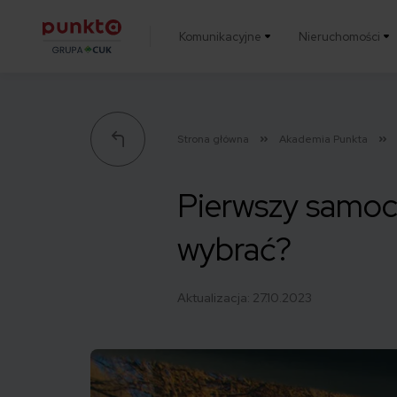
Komunikacyjne
Nieruchomości
Punkta
Strona główna
Akademia Punkta
Pierwszy samoc
wybrać?
Aktualizacja:
27.10.2023