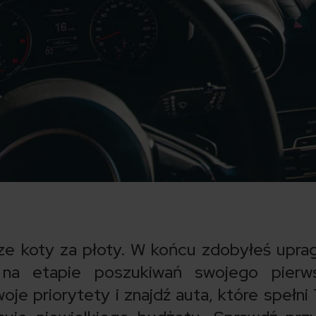
ze koty za płoty. W końcu zdobyłeś upra
 na etapie poszukiwań swojego pierw
e priorytety i znajdź auta, które spełni