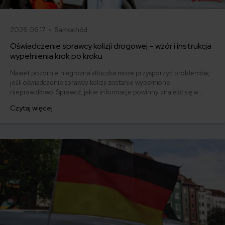
2026.06.17 •
Samochód
Oświadczenie sprawcy kolizji drogowej – wzór i instrukcja
wypełnienia krok po kroku
Nawet pozornie niegroźna stłuczka może przysporzyć problemów,
jeśli oświadczenie sprawcy kolizji zostanie wypełnione
nieprawidłowo. Sprawdź, jakie informacje powinny znaleźć się w
dokumencie i pobierz gotowy wzór.
Czytaj więcej