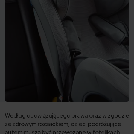
Według obowiązującego prawa oraz w zgodzie
ze zdrowym rozsądkiem, dzieci podróżujące
autem muszą być przewożone w fotelikach