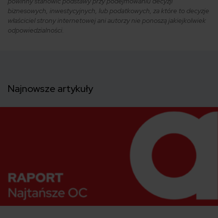
powinny stanowić podstawy przy podejmowaniu decyzji
biznesowych, inwestycyjnych, lub podatkowych, za które to decyzje
właściciel strony internetowej ani autorzy nie ponoszą jakiejkolwiek
odpowiedzialności.
Najnowsze artykuły