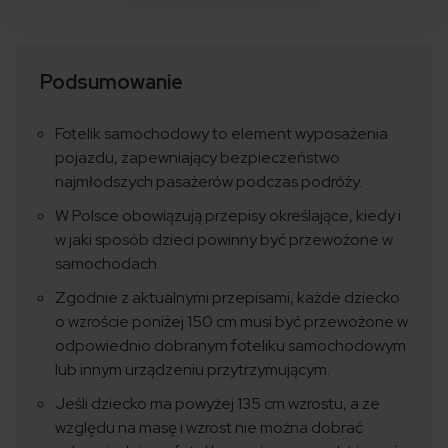
Podsumowanie
Fotelik samochodowy to element wyposażenia
pojazdu, zapewniający bezpieczeństwo
najmłodszych pasażerów podczas podróży.
W Polsce obowiązują przepisy określające, kiedy i
w jaki sposób dzieci powinny być przewożone w
samochodach.
Zgodnie z aktualnymi przepisami, każde dziecko
o wzroście poniżej 150 cm musi być przewożone w
odpowiednio dobranym foteliku samochodowym
lub innym urządzeniu przytrzymującym.
Jeśli dziecko ma powyżej 135 cm wzrostu, a ze
względu na masę i wzrost nie można dobrać