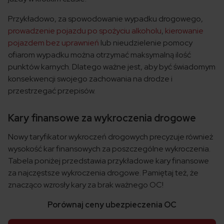
Przykładowo, za spowodowanie wypadku drogowego,
prowadzenie pojazdu po spożyciu alkoholu
,
kierowanie
pojazdem bez uprawnień
lub nieudzielenie pomocy
ofiarom wypadku można otrzymać maksymalną ilość
punktów karnych. Dlatego ważne jest, aby być świadomym
konsekwencji swojego zachowania na drodze i
przestrzegać przepisów.
Kary finansowe za wykroczenia drogowe
Nowy taryfikator wykroczeń drogowych precyzuje również
wysokość kar finansowych za poszczególne wykroczenia.
Tabela poniżej przedstawia przykładowe kary finansowe
za najczęstsze wykroczenia drogowe. Pamiętaj też, że
znacząco wzrosły kary za brak ważnego OC!
Porównaj ceny ubezpieczenia OC