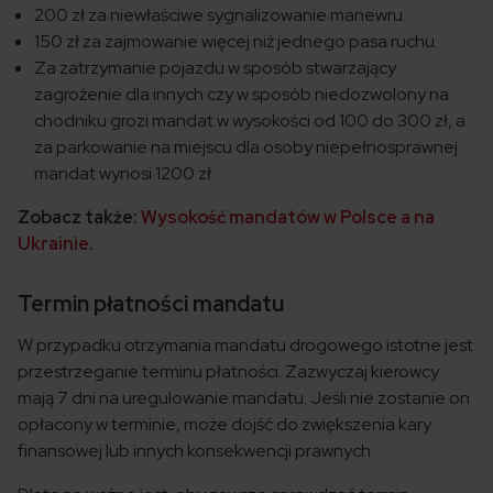
200 zł za niewłaściwe sygnalizowanie manewru.
150 zł za zajmowanie więcej niż jednego pasa ruchu.
Za zatrzymanie pojazdu w sposób stwarzający
zagrożenie dla innych czy w sposób niedozwolony na
chodniku grozi mandat w wysokości od 100 do 300 zł, a
za parkowanie na miejscu dla osoby niepełnosprawnej
mandat wynosi 1200 zł.
Zobacz także:
Wysokość mandatów w Polsce a na
Ukrainie
.
Termin płatności mandatu
W przypadku otrzymania mandatu drogowego istotne jest
przestrzeganie terminu płatności. Zazwyczaj kierowcy
mają 7 dni na uregulowanie mandatu. Jeśli nie zostanie on
opłacony w terminie, może dojść do zwiększenia kary
finansowej lub innych konsekwencji prawnych.