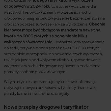
Wprowadzenie
nowego taryfikatora wykroczeń
drogowych w 2024 roku
to istotne wydarzenie dla
wszystkich kierowców. Zmiany w przepisach ruchu
drogowego mają na celu zwiększenie bezpieczeństwa na
drogach poprzez surowsze kary za wykroczenia.
Obecnie
kierowca może być obciążony mandatem nawet na
kwotę do 6000 złotych za popełnienie kilku
wykroczeń równocześnie.
Jednakże, gdy sprawa trafia
do sądu, grzywna może sięgnąć nawet 30 000 złotych,
szczególnie w przypadku najpoważniejszych wykroczeń,
takich jak jazda pod wpływem alkoholu, spowodowanie
zagrożenia w ruchu drogowym czy nawet nieudzielenie
pomocy osobom poszkodowanym.
W tym artykule zaprezentujemy kluczowe informacje
dotyczące nowych przepisów, w tym kary finansowe,
punkty karne i inne istotne szczegóły.
Nowe przepisy drogowe i taryfikator