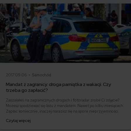
2017.09.06 •
Samochód
Mandat z zagranicy: droga pamiątka z wakacji. Czy
trzeba go zapłacić?
Zaszalałeś na zagranicznych drogach i fotoradar zrobił Ci zdjęcie?
Możesz spodziewać się listu z mandatem. Nawet po kilku miesiącach.
Zapłać koniecznie, inaczej narazisz się na spore nieprzyjemności.
Czytaj więcej