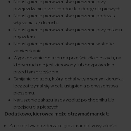
Nieustąpienie pierwszeństwa pieszemu przy
przejeżdżaniu przez chodnik lub drogę dla pieszych.
Nieustąpienie pierwszeństwa pieszemu podczas
włączania się do ruchu.
Nieustąpienie pierwszeństwa pieszemu przy cofaniu
pojazdem.
Nieustąpienie pierwszeństwa pieszemu w strefie
zamieszkania.
Wyprzedzanie pojazdu na przejściu dla pieszych, na
którym ruch nie jest kierowany, lub bezpośrednio
przed tym przejściem.
Omijanie pojazdu, który jechał w tym samym kierunku,
lecz zatrzymał się w celu ustąpienia pierwszeństwa
pieszemu.
Naruszenie zakazu jazdy wzdłuż po chodniku lub
przejściu dla pieszych.
Dodatkowo, kierowca może otrzymać mandat:
Za jazdę tzw. na zderzaku grozi mandat w wysokości