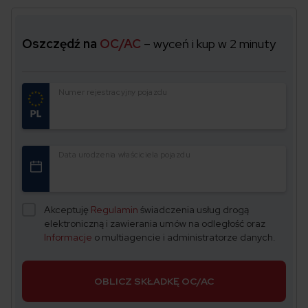
Oszczędź na
OC/AC
– wyceń i kup w 2 minuty
Numer rejestracyjny pojazdu
Data urodzenia właściciela pojazdu
Akceptuję
Regulamin
świadczenia usług drogą
elektroniczną i zawierania umów na odległość oraz
Informacje
o multiagencie i administratorze danych.
OBLICZ SKŁADKĘ OC/AC