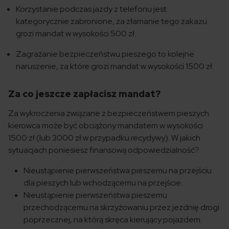
Korzystanie podczas jazdy z telefonu jest
kategorycznie zabronione, za złamanie tego zakazu
grozi mandat w wysokości 500 zł.
Zagrażanie bezpieczeństwu pieszego to kolejne
naruszenie, za które grozi mandat w wysokości 1500 zł.
Za co jeszcze zapłacisz mandat?
Za wykroczenia związane z bezpieczeństwem pieszych
kierowca może być obciążony mandatem w wysokości
1500 zł (lub 3000 zł w przypadku recydywy). W jakich
sytuacjach poniesiesz finansową odpowiedzialność?
Nieustąpienie pierwszeństwa pieszemu na przejściu
dla pieszych lub wchodzącemu na przejście.
Nieustąpienie pierwszeństwa pieszemu
przechodzącemu na skrzyżowaniu przez jezdnię drogi
poprzecznej, na którą skręca kierujący pojazdem.