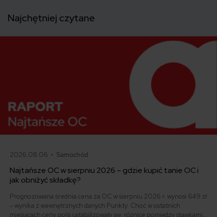
Najchętniej czytane
2026.08.06 •
Samochód
Najtańsze OC w sierpniu 2026 – gdzie kupić tanie OC i
jak obniżyć składkę?
Prognozowana średnia cena za OC w sierpniu 2026 r. wynosi 649 zł
– wynika z wewnętrznych danych Punkty. Choć w ostatnich
miesiącach ceny polis ustabilizowały się, różnice pomiędzy stawkami