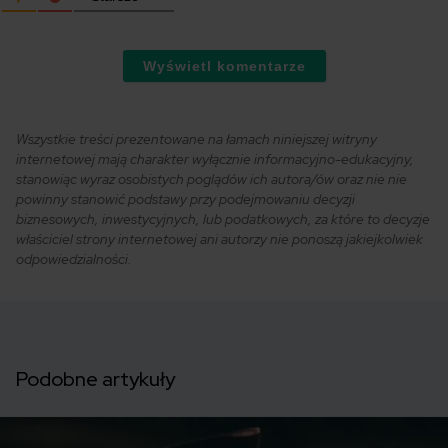
Wyświetl komentarze
Wszystkie treści prezentowane na łamach niniejszej witryny
internetowej mają charakter wyłącznie informacyjno-edukacyjny,
stanowiąc wyraz osobistych poglądów ich autora/ów oraz nie nie
powinny stanowić podstawy przy podejmowaniu decyzji
biznesowych, inwestycyjnych, lub podatkowych, za które to decyzje
właściciel strony internetowej ani autorzy nie ponoszą jakiejkolwiek
odpowiedzialności.
Podobne artykuły