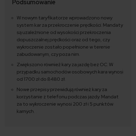
Podsumowanie
W nowym taryfikatorze wprowadzono nowy
system kar za przekroczenie prędkości. Mandaty
są uzależnione od wysokości przekroczenia
dopuszczalnej prędkości oraz od tego, czy
wykroczenie zostało popełnione w terenie
zabudowanym, czy poza nim.
Zwiększono również kary za jazdę bez OC. W
przypadku samochodów osobowych kara wynosi
od 1700 zł do 8480 zł.
Nowe przepisy przewidują również kary za
korzystanie z telefonu podczas jazdy. Mandat
za to wykroczenie wynosi 200 zł i 5 punktów
karnych.