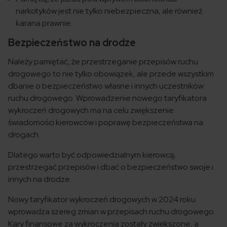
narkotyków jest nie tylko niebezpieczna, ale również
karana prawnie.
Bezpieczeństwo na drodze
Należy pamiętać, że przestrzeganie przepisów ruchu
drogowego to nie tylko obowiązek, ale przede wszystkim
dbanie o bezpieczeństwo własne i innych uczestników
ruchu drogowego. Wprowadzenie nowego taryfikatora
wykroczeń drogowych ma na celu zwiększenie
świadomości kierowców i poprawę bezpieczeństwa na
drogach.
Dlatego warto być odpowiedzialnym kierowcą,
przestrzegać przepisów i dbać o bezpieczeństwo swoje i
innych na drodze.
Nowy taryfikator wykroczeń drogowych w 2024 roku
wprowadza szereg zmian w przepisach ruchu drogowego.
Kary finansowe za wykroczenia zostały zwiększone, a