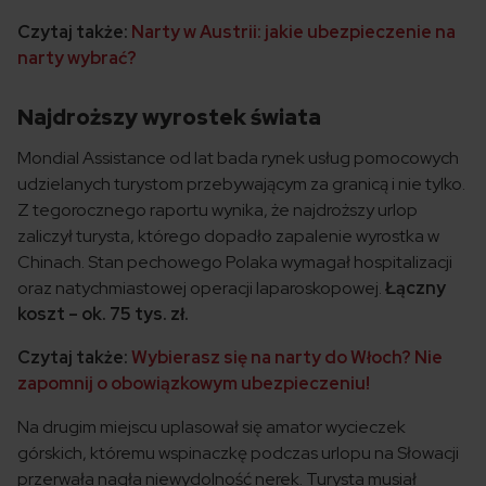
Czytaj także:
Narty w Austrii: jakie ubezpieczenie na
narty wybrać?
Najdroższy wyrostek świata
Mondial Assistance od lat bada rynek usług pomocowych
udzielanych turystom przebywającym za granicą i nie tylko.
Z tegorocznego raportu wynika, że najdroższy urlop
zaliczył turysta, którego dopadło zapalenie wyrostka w
Chinach. Stan pechowego Polaka wymagał hospitalizacji
oraz natychmiastowej operacji laparoskopowej.
Łączny
koszt – ok. 75 tys. zł.
Czytaj także:
Wybierasz się na narty do Włoch? Nie
zapomnij o obowiązkowym ubezpieczeniu!
Na drugim miejscu uplasował się amator wycieczek
górskich, któremu wspinaczkę podczas urlopu na Słowacji
przerwała nagła niewydolność nerek. Turysta musiał