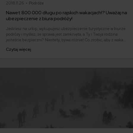
2018.11.26 •
Podróże
Nawet 800 000 długu po rajskich wakacjach!? Uważaj na
ubezpieczenie z biura podróży!
Jedziesz na urlop, wykupujesz ubezpieczenie turystyczne w biurze
podróży i myślisz, że sprawa jest zamknięta, a Ty i Twoja rodzina
jesteście bezpieczni? Niestety, bywa różnie! Co zrobić, aby z wakacji
nie wrócić z gigantycznym długiem?!
Czytaj więcej