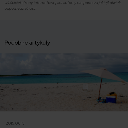
właściciel strony internetowej ani autorzy nie ponoszą jakiejkolwiek
odpowiedzialności.
Podobne artykuły
2015.06.15