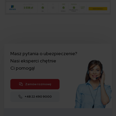
Masz pytania o ubezpieczenie?
Nasi eksperci chętnie
Ci pomogą!
Zamów rozmowę
+48 22 490 9000