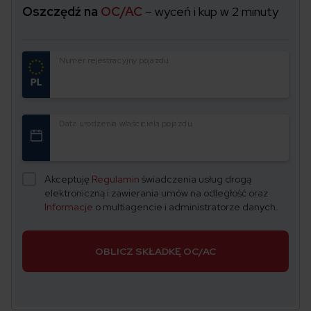
Oszczędź na
OC/AC
– wyceń i kup w 2 minuty
Numer rejestracyjny pojazdu
Data urodzenia właściciela pojazdu
Akceptuję
Regulamin
świadczenia usług drogą
elektroniczną i zawierania umów na odległość oraz
Informacje
o multiagencie i administratorze danych.
OBLICZ SKŁADKĘ OC/AC