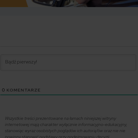
0
KOMENTARZE
Wszystkie treści prezentowane na łamach niniejszej witryny
internetowej mają charakter wyłącznie informacyjno-edukacyjny,
stanowiąc wyraz osobistych poglądów ich autora/ów oraz nie nie
powinny stanowić podstawy przy podejmowaniu decyzji