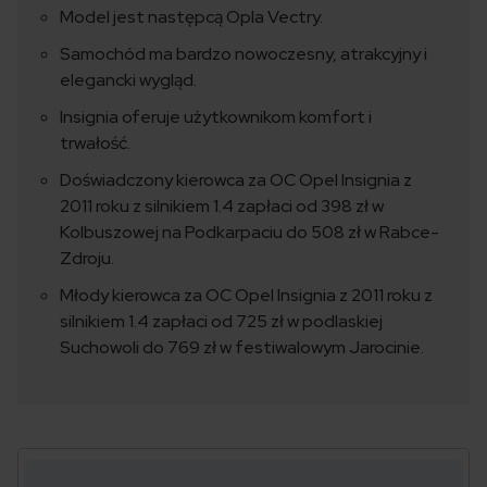
Model jest następcą Opla Vectry.
Samochód ma bardzo nowoczesny, atrakcyjny i
elegancki wygląd.
Insignia oferuje użytkownikom komfort i
trwałość.
Doświadczony kierowca za OC Opel Insignia z
2011 roku z silnikiem 1.4 zapłaci od 398 zł w
Kolbuszowej na Podkarpaciu do 508 zł w Rabce-
Zdroju.
Młody kierowca za OC Opel Insignia z 2011 roku z
silnikiem 1.4 zapłaci od 725 zł w podlaskiej
Suchowoli do 769 zł w festiwalowym Jarocinie.