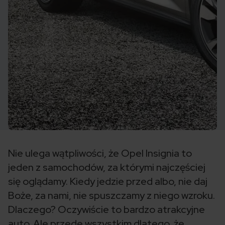
Nie ulega wątpliwości, że Opel Insignia to
jeden z samochodów, za którymi najczęściej
się oglądamy. Kiedy jedzie przed albo, nie daj
Boże, za nami, nie spuszczamy z niego wzroku.
Dlaczego? Oczywiście to bardzo atrakcyjne
auto. Ale przede wszystkim dlatego, że