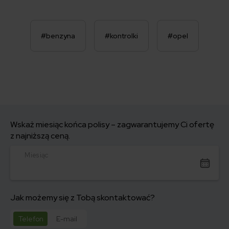
#benzyna
#kontrolki
#opel
Wskaż miesiąc końca polisy – zagwarantujemy Ci ofertę
z najniższą ceną.
Miesiąc
Jak możemy się z Tobą skontaktować?
Telefon
E-mail