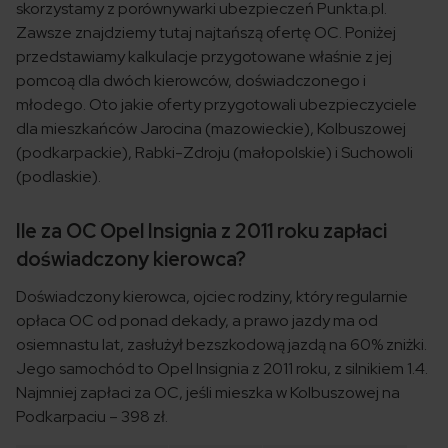
skorzystamy z porównywarki ubezpieczeń Punkta.pl.
Zawsze znajdziemy tutaj najtańszą ofertę OC. Poniżej
przedstawiamy kalkulacje przygotowane właśnie z jej
pomcoą dla dwóch kierowców, doświadczonego i
młodego. Oto jakie oferty przygotowali ubezpieczyciele
dla mieszkańców Jarocina (mazowieckie), Kolbuszowej
(podkarpackie), Rabki-Zdroju (małopolskie) i Suchowoli
(podlaskie).
Ile za OC Opel Insignia z 2011 roku zapłaci
doświadczony kierowca?
Doświadczony kierowca, ojciec rodziny, który regularnie
opłaca OC od ponad dekady, a prawo jazdy ma od
osiemnastu lat, zasłużył bezszkodową jazdą na 60% zniżki.
Jego samochód to Opel Insignia z 2011 roku, z silnikiem 1.4.
Najmniej zapłaci za OC, jeśli mieszka w Kolbuszowej na
Podkarpaciu – 398 zł.