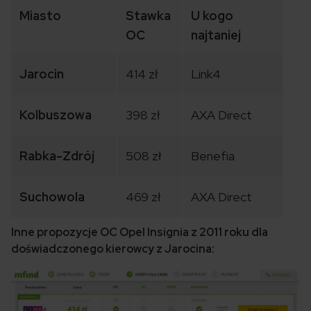
Miasto
Stawka
U kogo
OC
najtaniej
Jarocin
414 zł
Link4
Kolbuszowa
398 zł
AXA Direct
Rabka-Zdrój
508 zł
Benefia
Suchowola
469 zł
AXA Direct
Inne propozycje OC Opel Insignia z 2011 roku dla
doświadczonego kierowcy z Jarocina: