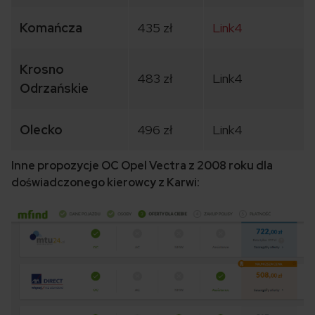
Komańcza
435 zł
Link4
Krosno
483 zł
Link4
Odrzańskie
Olecko
496 zł
Link4
Inne propozycje OC Opel Vectra z 2008 roku dla
doświadczonego kierowcy z Karwi: