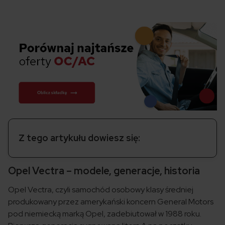
Z tego artykułu dowiesz się:
Opel Vectra – modele, generacje, historia
Opel Vectra, czyli samochód osobowy klasy średniej
produkowany przez amerykański koncern General Motors
pod niemiecką marką Opel, zadebiutował w 1988 roku.