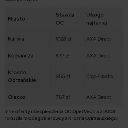
Stawka
U kogo
Miasto
OC
najtaniej
Karwia
1028 zł
AXA Direct
Komańcza
837 zł
AXA Direct
Krosno
955 zł
Ergo Hestia
Odrzańskie
Olecko
787 zł
AXA Direct
Inne oferty ubezpieczenia OC Opel Vectra z 2008
roku dla młodego kierowcy z Krosna Odrzańskiego: