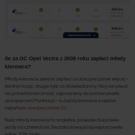
Ile za OC Opel Vectra z 2008 roku zapłaci młody
kierowca?
Młody kierowca zawsze zapłaci za ubezpieczenie więcej –
średnio licząc, drugie tyle co doświadczony. Aby nie płacić
nic ponad konieczność, zapraszamy do porównywarki
ubezpieczeń Punkta.pl – tu każdy kierowca znajdzie
najtańsze
ubezpieczenie OC
.
Nasz młody kierowca to singielka, posiadaczka prawa
jazdy od czterech lat. Bezszkodową jazdą wypracowała
sobie 20% zniżki.