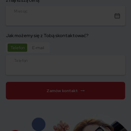
z najniższą ceną.
Miesiąc
Jak możemy się z Tobą skontaktować?
Telefon
E-mail
Telefon
Zamów kontakt