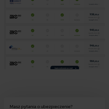
Masz pytania o ubezpieczenie?