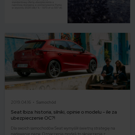
2019.04.16 •
Samochód
Seat Ibiza: historia, silniki, opinie o modelu – ile za
ubezpieczenie OC?!
Dla swoich samochodów Seat wymyślił świetną strategię na
nadawanie nazw. Oznaczenia modeli to skojarzenia z