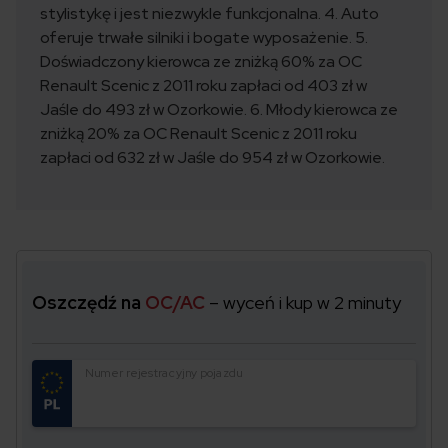
stylistykę i jest niezwykle funkcjonalna. 4. Auto
oferuje trwałe silniki i bogate wyposażenie. 5.
Doświadczony kierowca ze zniżką 60% za OC
Renault Scenic z 2011 roku zapłaci od 403 zł w
Jaśle do 493 zł w Ozorkowie. 6. Młody kierowca ze
zniżką 20% za OC Renault Scenic z 2011 roku
zapłaci od 632 zł w Jaśle do 954 zł w Ozorkowie.
Oszczędź na
OC/AC
– wyceń i kup w 2 minuty
Numer rejestracyjny pojazdu