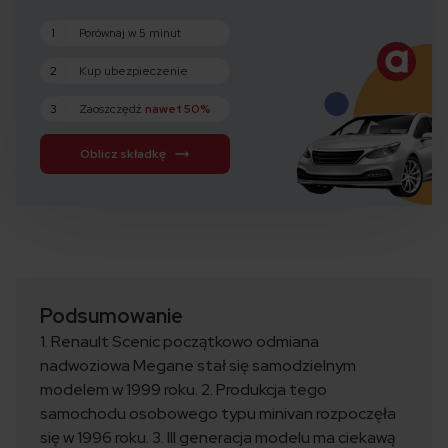
1
Porównaj w 5 minut
2
Kup ubezpieczenie
3
Zaoszczędź
nawet 50%
Oblicz składkę
Podsumowanie
1. Renault Scenic początkowo odmiana
nadwoziowa Megane stał się samodzielnym
modelem w 1999 roku. 2. Produkcja tego
samochodu osobowego typu minivan rozpoczęła
się w 1996 roku. 3. III generacja modelu ma ciekawą