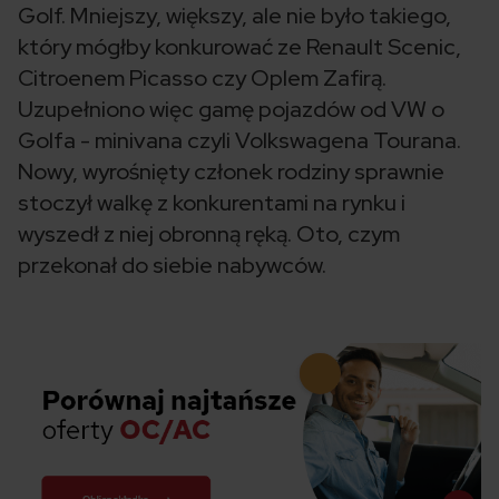
Golf. Mniejszy, większy, ale nie było takiego,
który mógłby konkurować ze Renault Scenic,
Citroenem Picasso czy Oplem Zafirą.
Uzupełniono więc gamę pojazdów od VW o
Golfa - minivana czyli Volkswagena Tourana.
Nowy, wyrośnięty członek rodziny sprawnie
stoczył walkę z konkurentami na rynku i
wyszedł z niej obronną ręką. Oto, czym
przekonał do siebie nabywców.