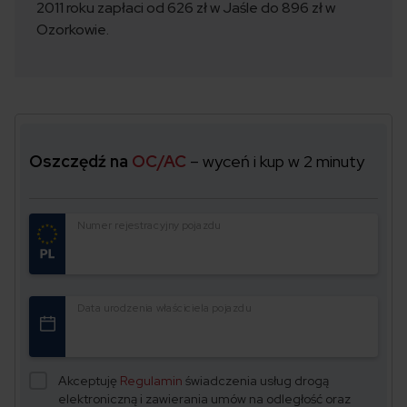
2011 roku zapłaci od 626 zł w Jaśle do 896 zł w
Ozorkowie.
Oszczędź na
OC/AC
– wyceń i kup w 2 minuty
Numer rejestracyjny pojazdu
Data urodzenia właściciela pojazdu
Akceptuję
Regulamin
świadczenia usług drogą
elektroniczną i zawierania umów na odległość oraz