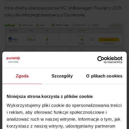
Inne oferty ubezpieczenia OC Volkswagen Touran z 2011
roku dla młodego kierowcy z Ozorkowa:
Zgoda
Szczegóły
O plikach cookies
Niniejsza strona korzysta z plików cookie
Wykorzystujemy pliki cookie do spersonalizowania treści
i reklam, aby oferować funkcje społecznościowe i
analizować ruch w naszej witrynie. Informacje o tym, jak
korzystasz z naszej witryny, udostępniamy partnerom