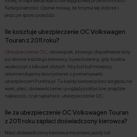
mniej. A naprawdę warto dla wyjątkowej przestronności i
funkcjonalności. Opinie mówią, że trzyma się dobrze i
jeszcze sporo pojeździ.
Ile kosztuje ubezpieczenie OC Volkswagen
Touran z 2011 roku?
Ubezpieczenie OC
, obowiązek, którego dopełnienie leży
po stronie każdego kierowcy, bywa bolesny, gdy trzeba
wyskoczyć z kilkuset złotych. Aby ból był mniejszy,
rekomendujemy skorzystanie z porównywarki
ubezpieczeń Punkta.pl. Tu każdy kierowca bez względu na
wiek, płeć, doświadczenie i poglądy polityczne znajdzie
najlepsze, czyli najtańsze, ubezpieczenie OC.
Ile za ubezpieczenie OC Volkswagen Touran
z 2011 roku zapłaci doświadczony kierowca?
Nasz doświadczony kierowca ma prawo jazdy od