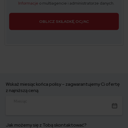
Informacje
o multiagencie i administratorze danych.
OBLICZ SKŁADKĘ OC/AC
Wskaż miesiąc końca polisy – zagwarantujemy Ci ofertę
z najniższą ceną.
Miesiąc
Jak możemy się z Tobą skontaktować?