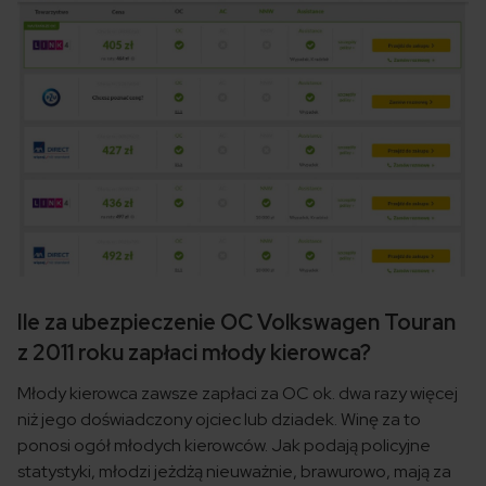
Ile za ubezpieczenie OC Volkswagen Touran
z 2011 roku zapłaci młody kierowca?
Młody kierowca zawsze zapłaci za OC ok. dwa razy więcej
niż jego doświadczony ojciec lub dziadek. Winę za to
ponosi ogół młodych kierowców. Jak podają policyjne
statystyki, młodzi jeżdżą nieuważnie, brawurowo, mają za