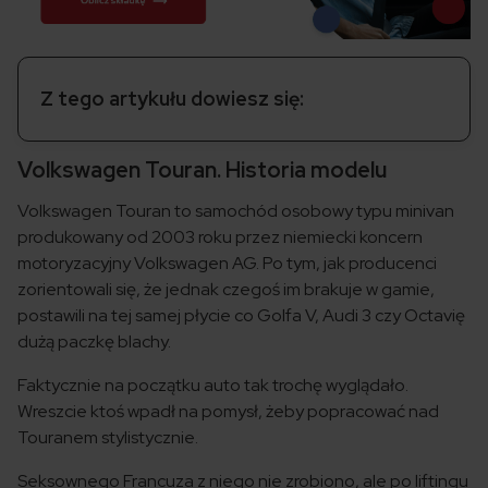
Z tego artykułu dowiesz się:
Volkswagen Touran. Historia modelu
Volkswagen Touran to samochód osobowy typu minivan
produkowany od 2003 roku przez niemiecki koncern
motoryzacyjny Volkswagen AG. Po tym, jak producenci
zorientowali się, że jednak czegoś im brakuje w gamie,
postawili na tej samej płycie co Golfa V, Audi 3 czy Octavię
dużą paczkę blachy.
Faktycznie na początku auto tak trochę wyglądało.
Wreszcie ktoś wpadł na pomysł, żeby popracować nad
Touranem stylistycznie.
Seksownego Francuza z niego nie zrobiono, ale po liftingu