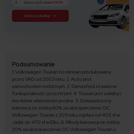
3
Zaoszczędź
nawet 50%
Oblicz składkę
Podsumowanie
1. Volkswagen Touran to minivan produkowany
przez VAG od 2003 roku. 2. Auto jest
samochodem rodzinnym. 3. Samochód stawia na
funkcjonalność i przestrzeń. 4. Touran jest solidny i
ma dobre właściwości jezdne. 5. Doświadczony
kierowca ze zniżką 60% za ubezpieczenie OC
Volkswagen Touran z 2011 roku zapłaci od 405 zł w
Jaśle do 470 zł w Ełku. 6. Młody kierowca ze zniżką
20% za ubezpieczenie OC Volkswagen Touran z